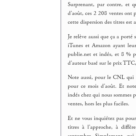
Surprenant, par contre, et q
d’août, ces 2 208 ventes ont p
cette dispersion des titres es
Je relève aussi que ça a port
iTunes et Amazon ayant leu
publie.net et indés, et 8 % 
d’auteur basé sur le prix TTC
Note aussi, pour le CNL qui 
pour ce mois d’août. Et note
indés chez qui nous sommes pou
ventes, hors les plus faciles.
Et ne vous inquiétez pas po
titres à l’approche, à diffé
septembre. Simplement, qui 