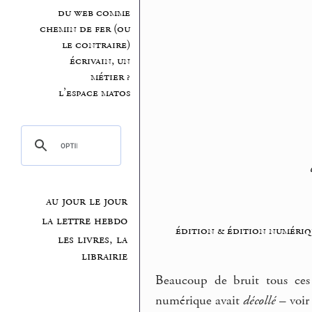
du web comme
chemin de fer (ou
le contraire)
écrivain, un
métier ?
l’espace matos
au jour le jour
la lettre hebdo
édition & édition numériq
les livres, la
librairie
Beaucoup de bruit tous ces
numérique avait
décollé
– voir