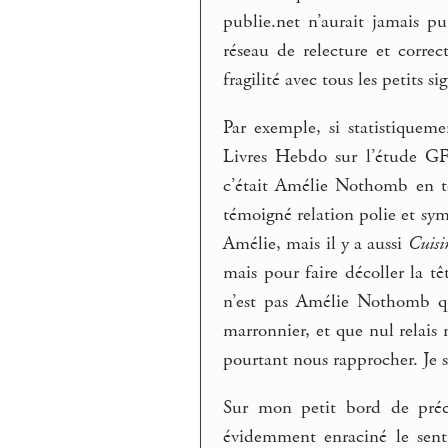
publie.net n’aurait jamais pu
réseau de relecture et corre
fragilité avec tous les petits s
Par exemple, si statistiquem
Livres Hebdo sur l’étude GF
c’était Amélie Nothomb en tê
témoigné relation polie et sy
Amélie, mais il y a aussi
Cuisi
mais pour faire décoller la tê
n’est pas Amélie Nothomb qu
marronnier, et que nul relais
pourtant nous rapprocher. Je sa
Sur mon petit bord de préci
évidemment enraciné le senti