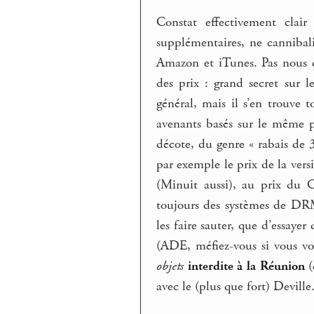
Constat effectivement clair
supplémentaires, ne cannibalis
Amazon et iTunes. Pas nous q
des prix : grand secret sur 
général, mais il s’en trouve 
avenants basés sur le même p
décote, du genre « rabais de 
par exemple le prix de la vers
(Minuit aussi), au prix du 
toujours des systèmes de DRM
les faire sauter, que d’essayer
(ADE, méfiez-vous si vous v
objets
interdite à la Réunion
(
avec le (plus que fort) Deville.