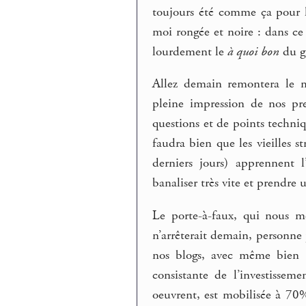
toujours été comme ça pour 
moi rongée et noire : dans ce
lourdement le
à quoi bon
du g
Allez demain remontera le m
pleine impression de nos p
questions et de points techniqu
faudra bien que les vieilles s
derniers jours) apprennent
banaliser très vite et prendre
Le porte-à-faux, qui nous m
n’arrêterait demain, personne 
nos blogs, avec même bien p
consistante de l’investissem
oeuvrent, est mobilisée à 70