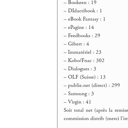
–
Bookeen : 19
–
DIdactibook : 1
–
eBook Fantasy : 1
–
ePagine : 14
–
Feedbooks : 29
–
Gibert : 4
–
Immatériel : 23
–
Kobo/Fnac : 302
–
Dialogues : 3
–
OLF (Suisse) : 13
–
publie.net (direct) : 299
–
Samsung : 3
–
Virgin : 41
Soit total net (après la remis
commission distrib (merci l’