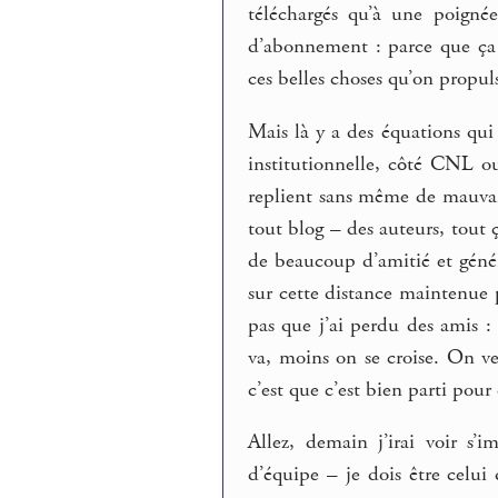
téléchargés qu’à une poigné
d’abonnement : parce que ça 
ces belles choses qu’on propulse
Mais là y a des équations qui 
institutionnelle, côté CNL ou
replient sans même de mauvais
tout blog – des auteurs, tout ç
de beaucoup d’amitié et généro
sur cette distance maintenue 
pas que j’ai perdu des amis : 
va, moins on se croise. On v
c’est que c’est bien parti pou
Allez, demain j’irai voir s’
d’équipe – je dois être celui