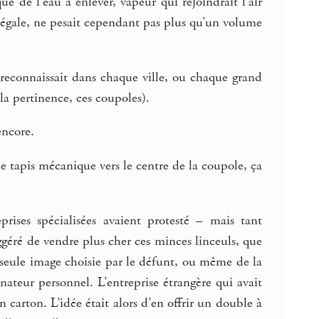
e de l’eau à enlever, vapeur qui rejoindrait l’air
le égale, ne pesait cependant pas plus qu’un volume
 reconnaissait dans chaque ville, ou chaque grand
 la pertinence, ces coupoles).
encore.
e tapis mécanique vers le centre de la coupole, ça
prises spécialisées avaient protesté – mais tant
ggéré de vendre plus cher ces minces linceuls, que
 seule image choisie par le défunt, ou même de la
nateur personnel. L’entreprise étrangère qui avait
 carton. L’idée était alors d’en offrir un double à