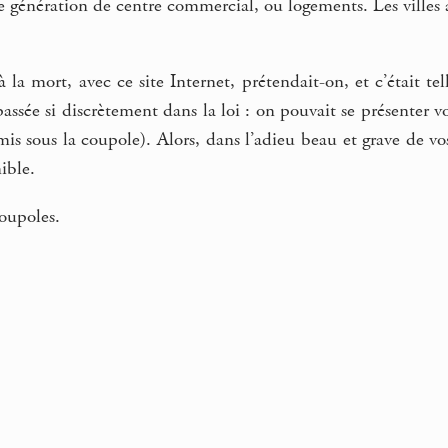
e génération de centre commercial, ou logements. Les villes av
la mort, avec ce site Internet, prétendait-on, et c’était te
passée si discrètement dans la loi : on pouvait se présenter 
dmis sous la coupole). Alors, dans l’adieu beau et grave de v
ible.
oupoles.