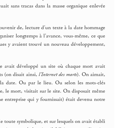
cuait sans tracas dans la masse organique enlevée
 souvenir de, lecture d’un texte à la date hommage
rganiser longtemps à l’avance, vous-même, ce que
ques y avaient trouvé un nouveau développement,
age avait développé un site où chaque mort avait
s (on disait ainsi,
l’Internet des morts
). On aimait,
 la date. Ou par le lieu. Ou selon les mots-clés
e, le mort, visitait sur le site. On disposait même
me entreprise qui y fournissait) était devenu notre
e toute symbolique, et sur lesquels on avait établi