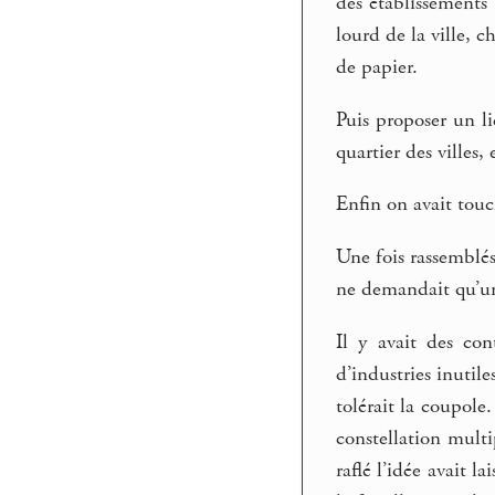
des établissements 
lourd de la ville, 
de papier.
Puis proposer un li
quartier des villes,
Enfin on avait touc
Une fois rassemblés
ne demandait qu’un
Il y avait des con
d’industries inutil
tolérait la coupole
constellation multi
raflé l’idée avait 