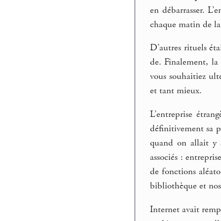
en débarrasser. L’
chaque matin de la 
D’autres rituels ét
de. Finalement, la
vous souhaitiez u
et tant mieux.
L’entreprise étran
définitivement sa p
quand on allait y 
associés : entrepri
de fonctions aléato
bibliothèque et nos 
Internet avait remp