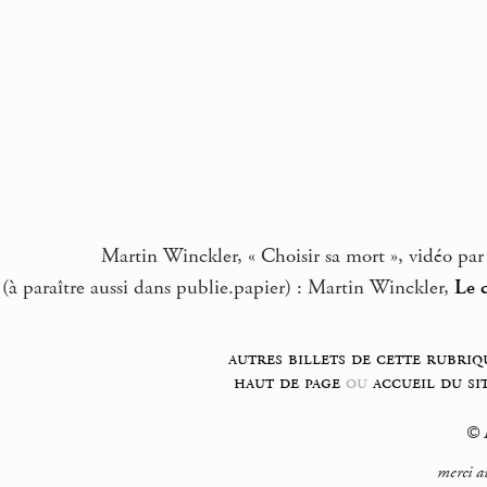
Martin Winckler, « Choisir sa mort », vidéo par
 (à paraître aussi dans publie.papier) : Martin Winckler,
Le 
autres billets de cette rubriq
haut de page
ou
accueil du si
© F
merci a