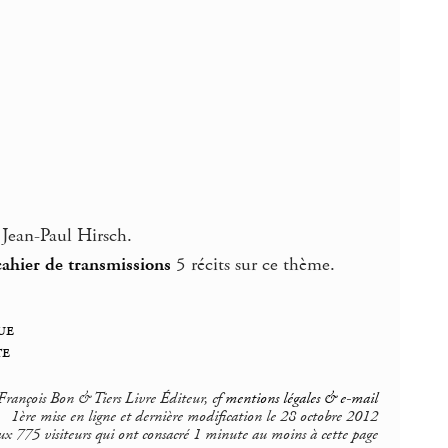
 Jean-Paul Hirsch.
cahier de transmissions
5 récits sur ce thème.
ue
te
rançois Bon & Tiers Livre Éditeur, cf
mentions légales & e-mail
1ère mise en ligne et dernière modification le 28 octobre 2012
ux 775 visiteurs qui ont consacré 1 minute au moins à cette page