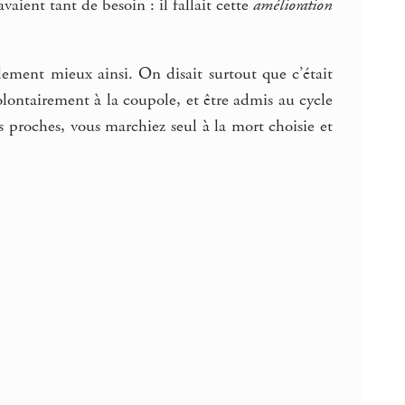
aient tant de besoin : il fallait cette
amélioration
llement mieux ainsi. On disait surtout que c’était
volontairement à la coupole, et être admis au cycle
os proches, vous marchiez seul à la mort choisie et