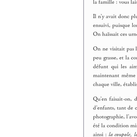
la famille : vous la
Il n’y avait donc pl
ensuivi, puisque lo
On haïssait ces urn
On ne visitait pas 
peu grasse, et la c
défunt qui les ai
maintenant même d
chaque ville, établi
Qu’en faisait-on, d
d’enfants, tant de 
photographie, l’avo
été la condition mi
ainsi :
la coupole, 