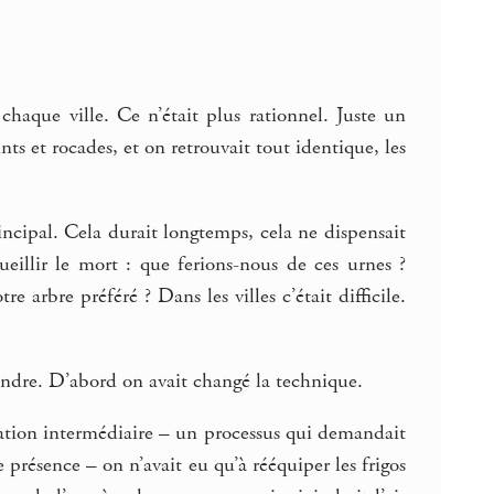
haque ville. Ce n’était plus rationnel. Juste un
ts et rocades, et on retrouvait tout identique, les
incipal. Cela durait longtemps, cela ne dispensait
eillir le mort : que ferions-nous de ces urnes ?
e arbre préféré ? Dans les villes c’était difficile.
prendre. D’abord on avait changé la technique.
ation intermédiaire – un processus qui demandait
 présence – on n’avait eu qu’à rééquiper les frigos