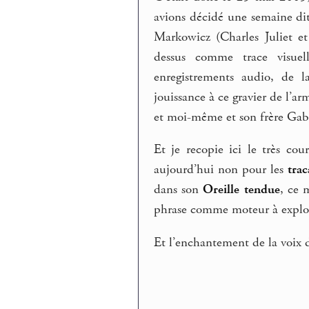
avions décidé une semaine d
Markowicz (Charles Juliet et
dessus comme trace visuel
enregistrements audio, de 
jouissance à ce gravier de l’ar
et moi-même et son frère Gabri
Et je recopie ici le très co
aujourd’hui non pour les
trac
dans son
Oreille tendue
, ce 
phrase comme moteur à explos
Et l’enchantement de la voix du