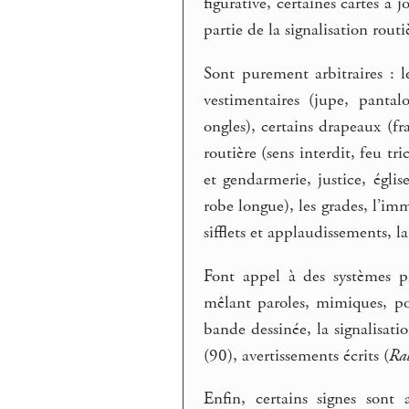
figurative, certaines cartes à 
partie de la signalisation rout
Sont purement arbitraires : l
vestimentaires (jupe, panta
ongles), certains drapeaux (fra
routière (sens interdit, feu tr
et gendarmerie, justice, égl
robe longue), les grades, l’imm
sifflets et applaudissements, la
Font appel à des systèmes p
mêlant paroles, mimiques, post
bande dessinée, la signalisati
(90), avertissements écrits (
Ral
Enfin, certains signes sont