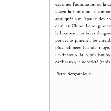
exprimer l’admiration ou la dé
visage la honte ou le content
appliquée sur l’épaule des 
deuil en Chine. Le rouge est ch
le bourreau, les bêtes dangereu
poivre, le piment), les interd
plus raffinées (viande rouge,
l’extincteur, la Croix-Rouf
cardinaux), la notoriété (tapis
Pierre Bergounioux