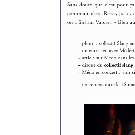
Sans doute que c’est pour ça
comment c’est. Reste, juste, 
on a fini sur Varèse : « Bien 
–
photo : collectif Slang en
–
un entretien avec Médér
–
article sur Médo dans le
–
disque du
collectif slang
–
Médo en concert : voir s
–
notre rencontre le 16 m