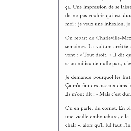
ça. Une impression de se laiss
de ne pas vouloir qui est dur
moi : je veux une inflexion, je
On repart de Charleville-Méziè
semaines. La voiture arrêté
vont : « Tout droit. » Il dit q
es au milieu de nulle part, c’es
Je demande pourquoi les ins
Ça m’a fait des oiseaux dans la
Ils m’ont dit : - Mais c’est dur, 
On en parle, du cornet. En plu
une vieille embouchure, elle
chair », alors qu’il lui faut l