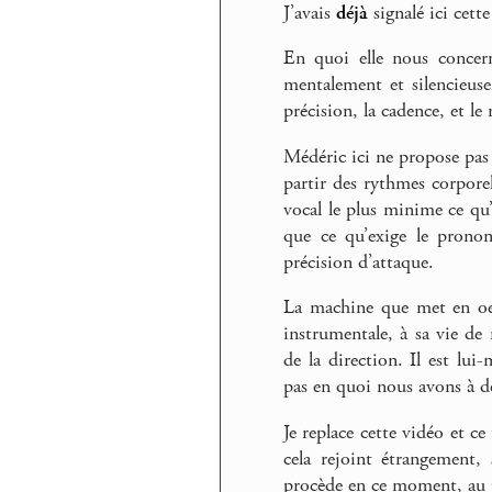
J’avais
déjà
signalé ici cett
En quoi elle nous concer
mentalement et silencieuse
précision, la cadence, et le
Médéric ici ne propose pas
partir des rythmes corporel
vocal le plus minime ce qu
que ce qu’exige le pronon
précision d’attaque.
La machine que met en oe
instrumentale, à sa vie de
de la direction. Il est lu
pas en quoi nous avons à d
Je replace cette vidéo et 
cela rejoint étrangement,
procède en ce moment, au G