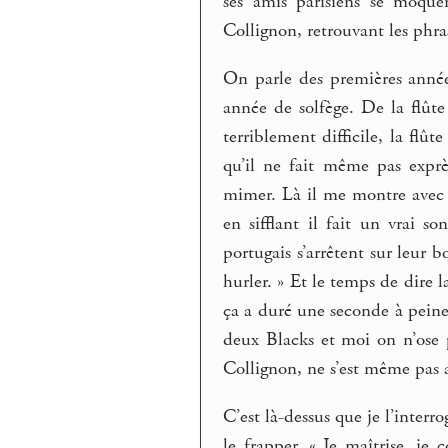
ses amis parisiens se moque
Collignon, retrouvant les phra
On parle des premières année
année de solfège. De la flût
terriblement difficile, la flût
qu’il ne fait même pas exprè
mimer. Là il me montre avec le
en sifflant il fait un vrai 
portugais s’arrêtent sur leur 
hurler. » Et le temps de dire la
ça a duré une seconde à peine 
deux Blacks et moi on n’ose
Collignon, ne s’est même pas 
C’est là-dessus que je l’interro
le frapper. « Je maîtrise, je 