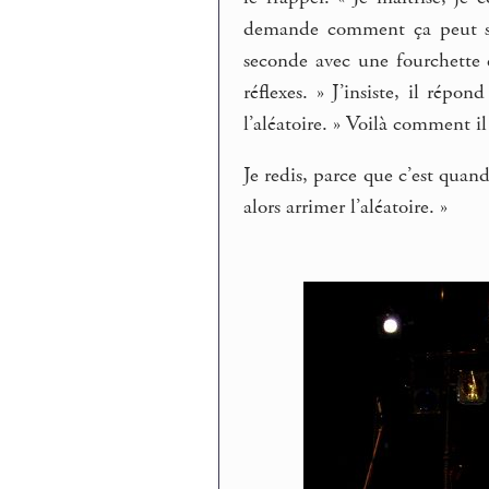
demande comment ça peut se 
seconde avec une fourchette e
réflexes. » J’insiste, il répo
l’aléatoire. » Voilà comment i
Je redis, parce que c’est qua
alors arrimer l’aléatoire. »