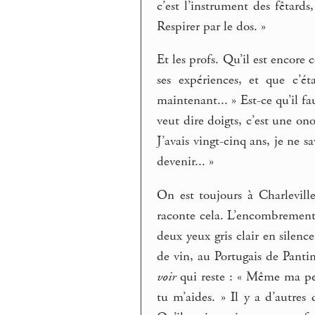
c’est l’instrument des fêtards,
Respirer par le dos. »
Et les profs. Qu’il est encore c
ses expériences, et que c’é
maintenant... » Est-ce qu’il f
veut dire doigts, c’est une o
J’avais vingt-cinq ans, je ne s
devenir... »
On est toujours à Charleville
raconte cela. L’encombrement d
deux yeux gris clair en silence
de vin, au Portugais de Pantin
voir
qui reste : « Même ma pet
tu m’aides. » Il y a d’autres