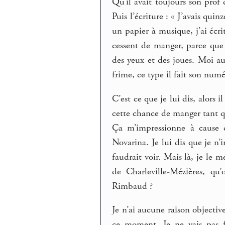
Qu’il avait toujours son prof 
Puis l’écriture : « J’avais quinz
un papier à musique, j’ai écri
cessent de manger, parce que 
des yeux et des joues. Moi au
frime, ce type il fait son numé
C’est ce que je lui dis, alors
cette chance de manger tant qu’
Ça m’impressionne à cause d
Novarina. Je lui dis que je n’i
faudrait voir. Mais là, je le m
de Charleville-Mézières, qu
Rimbaud ?
Je n’ai aucune raison objective
ce moment. Je ne vais pas f