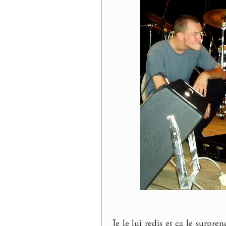
Je le lui redis et ça le surpr