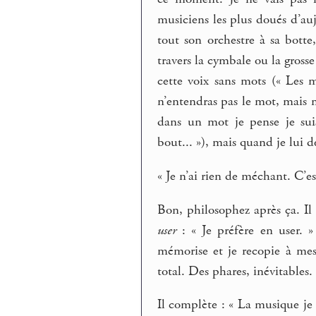
musiciens les plus doués d’auj
tout son orchestre à sa botte
travers la cymbale ou la grosse
cette voix sans mots (« Les m
n’entendras pas le mot, mais mo
dans un mot je pense je suis
bout... »), mais quand je lui d
« Je n’ai rien de méchant. C’e
Bon, philosophez après ça. Il 
user
: « Je préfère en user. 
mémorise et je recopie à me
total. Des phares, inévitables. 
Il complète : « La musique je