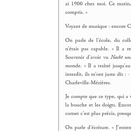
ai 1900 chez moi. Ce matin, B
compris. »
Voyant de musique : encore Ch
On parle de l’école, du col
n’étais pas capable. » Il a 
Souvenir d’avoir vu
Nacht un
monde. » Il a traîné jusqu’au 
interdit, ils m’ont juste dit : 
Charleville-Mézières.
Je compte que ce type, qui a 
la bouche et les doigts. Encor
cornet c’est plus précis, presq
On parle d’écriture. « J’ente