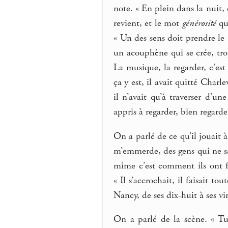
note. « En plein dans la nuit, 
revient, et le mot
générosité
qui
« Un des sens doit prendre le 
un acouphène qui se crée, trop
La musique, la regarder, c’est 
ça y est, il avait quitté Charle
il n’avait qu’à traverser d’u
appris à regarder, bien regarder
On a parlé de ce qu’il jouait
m’emmerde, des gens qui ne sa
mime c’est comment ils ont f
« Il s’accrochait, il faisait to
Nancy, de ses dix-huit à ses vi
On a parlé de la scène. « Tu