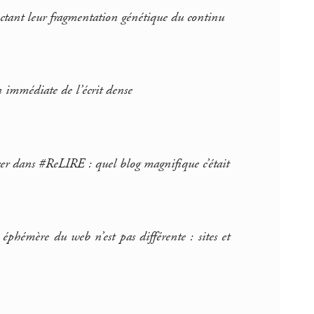
ectant leur fragmentation génétique du continu
n immédiate de l’écrit dense
er dans #ReLIRE : quel blog magnifique c’était
éphémère du web n’est pas différente : sites et