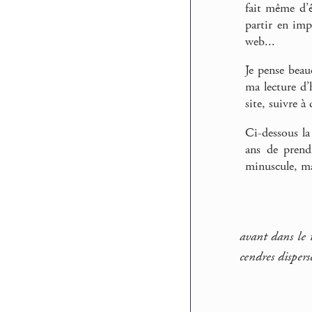
fait même d’
partir en im
web...
Je pense beau
ma lecture d’
site, suivre à
Ci-dessous l
ans de prendr
minuscule, ma
avant dans le 
cendres dispers