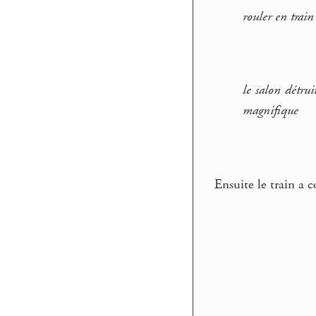
rouler en train
le salon détrui
magnifique
Ensuite le train a c