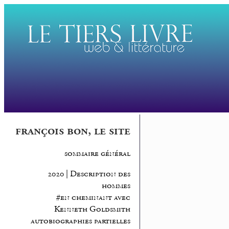
françois bon, le site
sommaire général
2020 | Description des
hommes
#en cheminant avec
Kenneth Goldsmith
autobiographies partielles