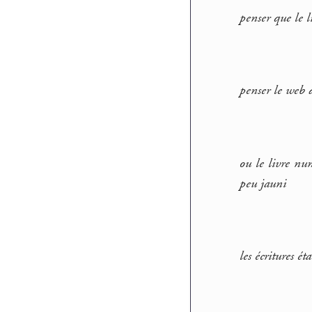
penser que le l
penser le web 
ou le livre nu
peu jauni
les écritures é