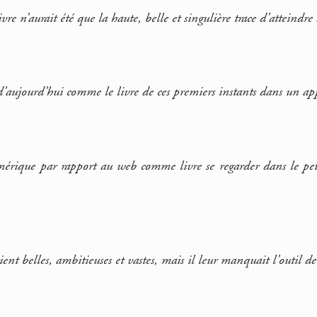
ivre n’aurait été que la haute, belle et singulière trace d’atteindr
d’aujourd’hui comme le livre de ces premiers instants dans un app
mérique par rapport au web comme livre se regarder dans le pet
taient belles, ambitieuses et vastes, mais il leur manquait l’outil d