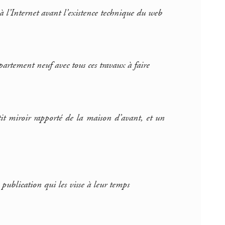
e à l’Internet avant l’existence technique du web
artement neuf avec tous ces travaux à faire
it miroir rapporté de la maison d’avant, et un
e publication qui les visse à leur temps