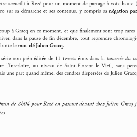
être accueilli à Rezé pour un moment de partage à voix haute
pro sur sa démarche et ses contenus, y compris sa
négation pa
coup à Gracq en ce moment, et que finalement sont trop rares l
hiver, dans la pause de fin décembre, tout reprendre chronolo
 droite le
mot-clé Julien Gracq
.
a série non préméditée de 11 tweets émis dans la
traversée du te
e l’Interloire, au niveau de Saint-Florent le Vieil, sans pens
is une part quand même, des cendres dispersées de Julien Gracq
train de 8h04 pour Rezé en passant devant chez Julien Gracq j
ées