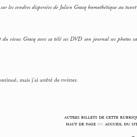
 sur les cendres dispersées de Julien Gracq homothétique au tweet q
t du vieux Gracq avec sa télé ses DVD son journal ses photos cal
ontinué, mais j’ai arrêté de twitter.
autres billets de cette rubriq
haut de page
ou
accueil du si