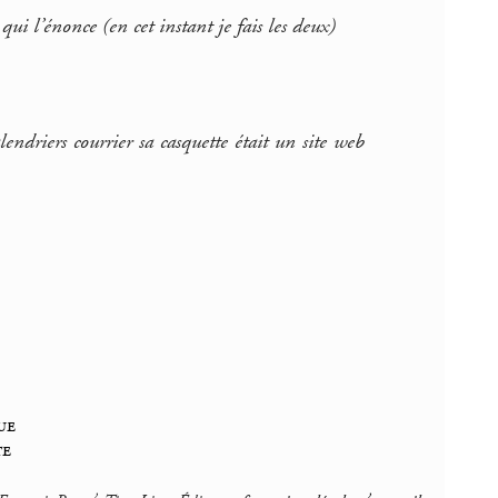
ui l’énonce (en cet instant je fais les deux)
endriers courrier sa casquette était un site web
ue
te