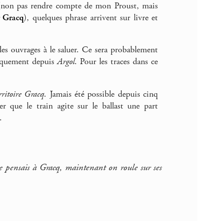
 (non pas rendre compte de mon Proust, mais
r Gracq
), quelques phrase arrivent sur livre et
es ouvrages à le saluer. Ce sera probablement
giquement depuis
Argol
. Pour les traces dans ce
rritoire Gracq
. Jamais été possible depuis cinq
er que le train agite sur le ballast une part
.
e pensais à Gracq, maintenant on roule sur ses