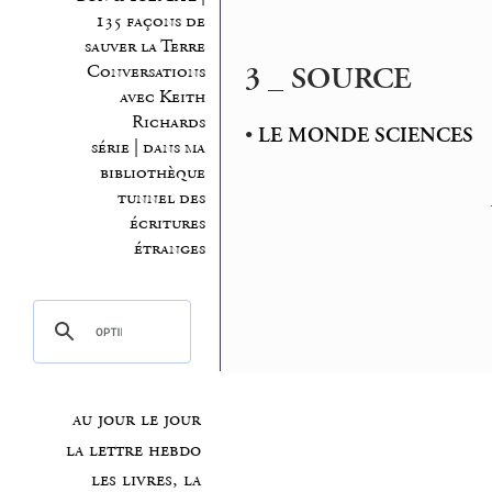
135 façons de
sauver la Terre
3 _ SOURCE
Conversations
avec Keith
Richards
•
LE MONDE SCIENCES
série | dans ma
bibliothèque
tunnel des
écritures
étranges
au jour le jour
la lettre hebdo
les livres, la