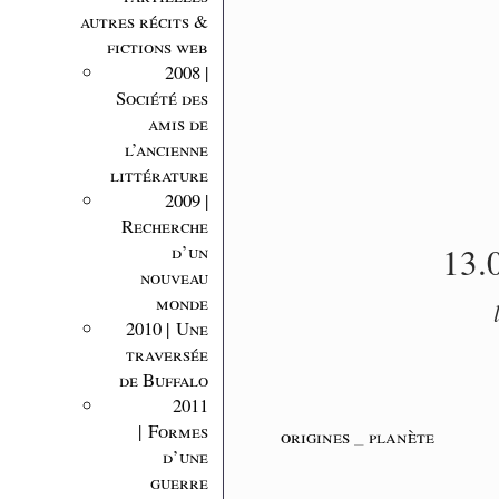
autres récits &
fictions web
2008 |
Société des
amis de
l’ancienne
littérature
2009 |
Recherche
13.
d’un
nouveau
monde
2010 | Une
traversée
de Buffalo
2011
| Formes
origines
_
planète
d’une
guerre