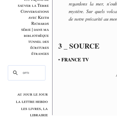
regardons la mer, n’ou
sauver la Terre
mystère. Sur quels volc
Conversations
avec Keith
de notre précarité au mo
Richards
série | dans ma
bibliothèque
tunnel des
3 _ SOURCE
écritures
étranges
FRANCE TV
•
au jour le jour
la lettre hebdo
les livres, la
librairie