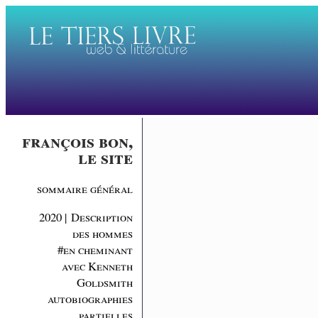
françois bon,
le site
sommaire général
2020 | Description
des hommes
#en cheminant
avec Kenneth
Goldsmith
autobiographies
partielles