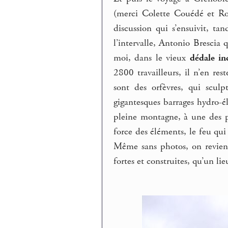
(merci Colette Couédé et Ros
discussion qui s’ensuivit, tan
l’intervalle, Antonio Bresci
moi, dans le vieux
dédale in
2800 travailleurs, il n’en re
sont des orfèvres, qui scul
gigantesques barrages hydro-é
pleine montagne, à une des p
force des éléments, le feu qu
Même sans photos, on revient
fortes et construites, qu’un li