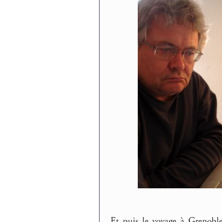
Et puis le voyage à Grenobl