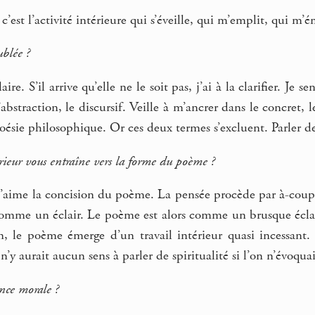
’est l’activité intérieure qui s’éveille, qui m’emplit, qui m’é
blée ?
aire. S’il arrive qu’elle ne le soit pas, j’ai à la clarifier. Je
l’abstraction, le discursif. Veille à m’ancrer dans le concret,
poésie philosophique. Or ces deux termes s’excluent. Parler de
eur vous entraîne vers la forme du poème ?
’aime la concision du poème. La pensée procède par à-coup, 
 comme un éclair. Le poème est alors comme un brusque éclat
an, le poème émerge d’un travail intérieur quasi incessant.
n’y aurait aucun sens à parler de spiritualité si l’on n’évoqua
ance morale ?