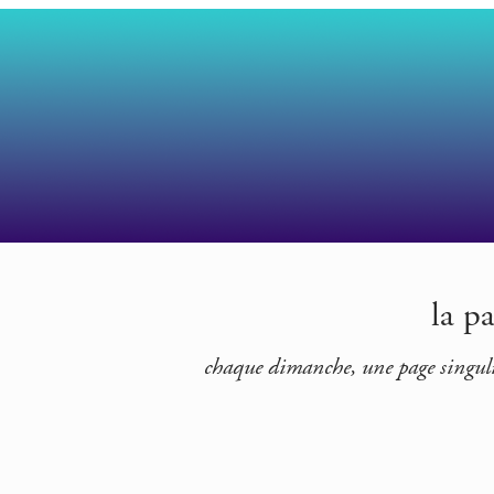
la p
chaque dimanche, une page singuliè