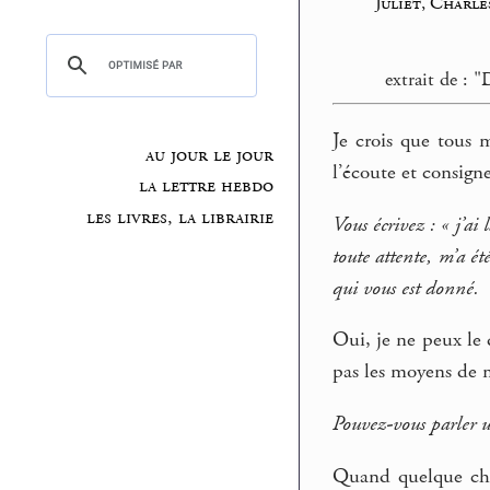
Juliet, Charle
extrait de : 
Je crois que tous 
au jour le jour
l’écoute et consign
la lettre hebdo
les livres, la librairie
Vous écrivez : « j’ai
toute attente, m’a ét
qui vous est donné.
Oui, je ne peux le d
pas les moyens de m
Pouvez-vous parler u
Quand quelque chos