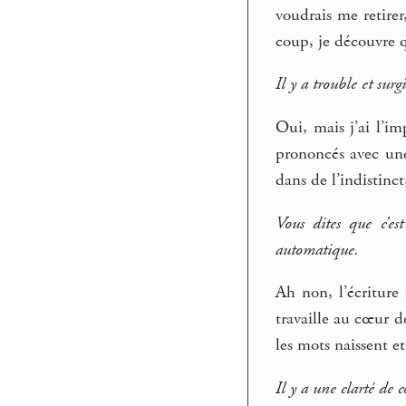
voudrais me retirer
coup, je découvre q
Il y a trouble et surg
Oui, mais j’ai l’im
prononcés avec une
dans de l’indistinct
Vous dites que c’es
automatique.
Ah non, l’écriture
travaille au cœur d
les mots naissent et
Il y a une clarté de 