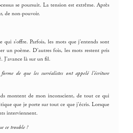
cessus se poursuit. La tension est extrême. Après
ir, de non-pouvoir.
 qui s’offre. Parfois, les mots que j’entends sont
r un poème. D’autres fois, les mots restent pris
. J’avance là sur un fil.
orme de que les surréalistes ont appelé l’écriture
ends montent de mon inconscient, de tout ce qui
tique que je porte sur tout ce que j’écris. Lorsque
nts interviennent.
ue ce trouble ?