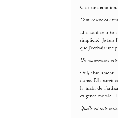
C’est une émotion, c
Comme une eau trou
Elle est d’emblée cl
simplicité. Je fuis 
que j’écrivais une 
Un mouvement intéri
Oui, absolument. J
durée. Elle surgit
la main de l’artis
exigence morale. Il 
Quelle est cette inst