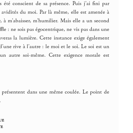
 été conscient de sa présence. Puis j’ai fini par
ux avidités du moi. Par là même, elle est amenée à
er, à m’abaisser, m’humilier. Mais elle a un second
e : ne sois pas égocentrique, ne vis pas dans une
ouveras la lumière. Cette instance exige également
e rive à l’autre : le moi et le soi. Le soi est un
un autre soi-même. Cette exigence morale est
e se présentent dans une même coulée. Le point de
.
ue
te