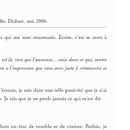
idès, Diabase, mai 2006.
 qui me sont murmurés. Ecrire, c’est se tenir à
est là, rien qui l’annonce... voici donc ce qui, contre
 on a l’impression que vous avez juste à retranscrire ce
écoute, je suis dans une telle passivité que je n’ai
 Je sais que je ne perds jamais ce qui m’est dit.
ns un état de trouble et de crainte. Parfois, je