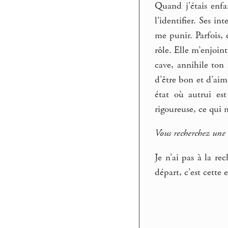
Quand j’étais enfan
l’identifier. Ses i
me punir. Parfois, 
rôle. Elle m’enjoin
cave, annihile ton 
d’être bon et d’aim
état où autrui es
rigoureuse, ce qui n
Vous recherchez une c
Je n’ai pas à la re
départ, c’est cette 