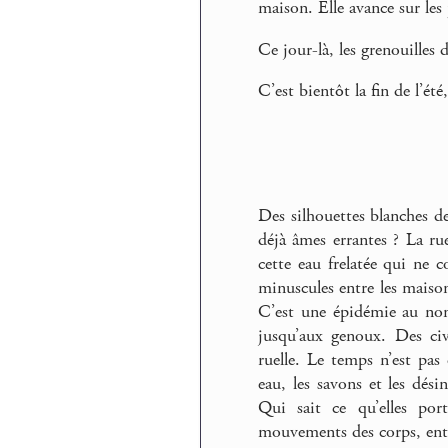
maison. Elle avance sur les
Ce jour-là, les grenouilles 
C’est bientôt la fin de l’été,
Des silhouettes blanches de
déjà âmes errantes ? La ru
cette eau frelatée qui ne c
minuscules entre les maisons
C’est une épidémie au nom
jusqu’aux genoux. Des civi
ruelle. Le temps n’est pas e
eau, les savons et les dés
Qui sait ce qu’elles por
mouvements des corps, entra