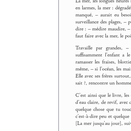
La mer, les longues heures s
en larmes, la mer : dégradé
manqué, – aurait eu besoi
surveillance des plages, –
dire : – médire maudire, – 
faut faire avec la mer, le po
Travaille par grandes, – 
suffisamment l’enfant a l
ramasser les fraises, blot
même, – si l’océan, les mai
Elle avec ses frères surtout
sait ?, rencontre un homme
C’est ainsi que le livre, l
d’eau claire, de revif, avec 
quelque chose que tu touch
c’est-à-dire peu et quelque 
[La mer jusqu’au jour], sui