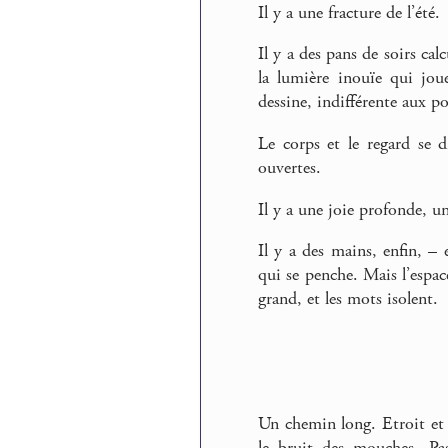
Il y a une fracture de l’été.
Il y a des pans de soirs calc
la lumière inouïe qui joue
dessine, indifférente aux po
Le corps et le regard se d
ouvertes.
Il y a une joie profonde, u
Il y a des mains, enfin, – 
qui se penche. Mais l’espac
grand, et les mots isolent.
Un chemin long. Etroit et 
le bruit des mouches. Pas