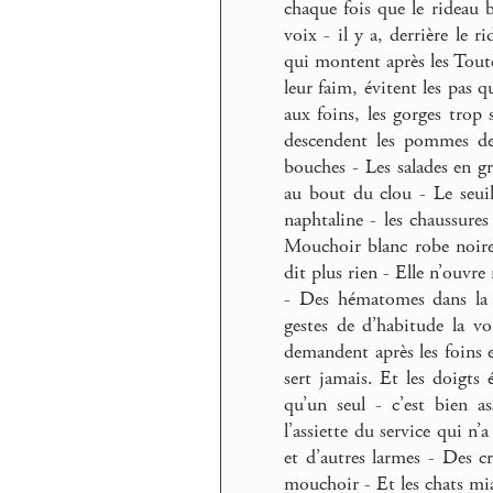
chaque fois que le rideau 
voix - il y a, derrière le 
qui montent après les Tout
leur faim, évitent les pas
aux foins, les gorges trop
descendent les pommes de 
bouches - Les salades en gr
au bout du clou - Le seuil
naphtaline - les chaussures
Mouchoir blanc robe noire 
dit plus rien - Elle n’ouvre
- Des hématomes dans la 
gestes de d’habitude la v
demandent après les foins e
sert jamais. Et les doigts
qu’un seul - c’est bien 
l’assiette du service qui n’
et d’autres larmes - Des c
mouchoir - Et les chats miau