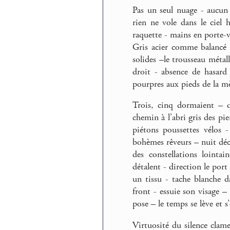
Pas un seul nuage - aucun
rien ne vole dans le ciel 
raquette - mains en porte-v
Gris acier comme balancé d
solides –le trousseau métall
droit - absence de hasard 
pourpres aux pieds de la mè
Trois, cinq dormaient – q
chemin à l’abri gris des pi
piétons poussettes vélos 
bohèmes rêveurs – nuit déch
des constellations lointa
détalent - direction le port
un tissu - tache blanche d
front - essuie son visage –
pose – le temps se lève et s
Virtuosité du silence clame