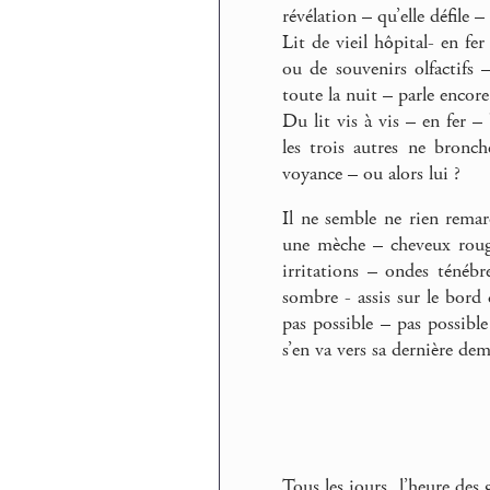
révélation – qu’elle défile 
Lit de vieil hôpital- en fe
ou de souvenirs olfactifs
toute la nuit – parle encore
Du lit vis à vis – en fer – 
les trois autres ne bronc
voyance – ou alors lui ?
Il ne semble ne rien remar
une mèche – cheveux rouge
irritations – ondes ténéb
sombre - assis sur le bord 
pas possible – pas possible
s’en va vers sa dernière de
Tous les jours, l’heure des