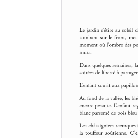
Le jardin s’étire au soleil
tombant sur le front, met 
moment où l’ombre des peup
murs.
Dans quelques semaines, la 
soirées de liberté à partager
L’enfant sourit aux papillon
Au fond de la vallée, les bl
encore pesante. L’enfant re
blanc parsemé de pois bleu e
Les châtaigniers recroquev
la touffeur aoûtienne. C’es