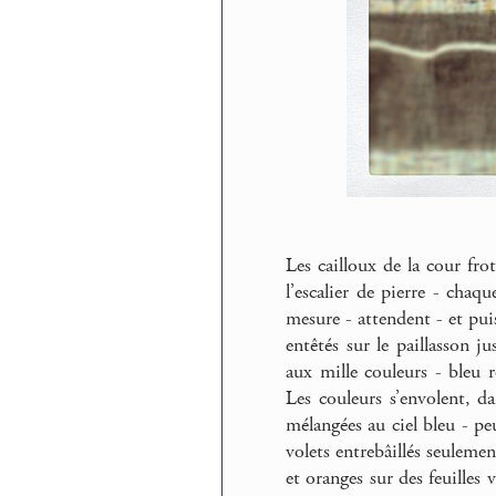
Les cailloux de la cour fro
l’escalier de pierre - cha
mesure - attendent - et pui
entêtés sur le paillasson j
aux mille couleurs - bleu 
Les couleurs s’envolent, d
mélangées au ciel bleu - pe
volets entrebâillés seuleme
et oranges sur des feuilles v