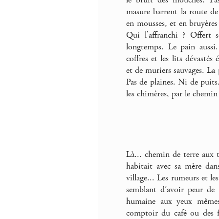
masure barrent la route de 
en mousses, et en bruyères a
Qui l’affranchi ? Offert 
longtemps. Le pain aussi. 
coffres et les lits dévastés
et de muriers sauvages. La 
Pas de plaines. Ni de puits.
les chimères, par le chemin 
Là... chemin de terre aux ta
habitait avec sa mère dan
village... Les rumeurs et le
semblant d’avoir peur de s
humaine aux yeux mêmes 
comptoir du café ou des f