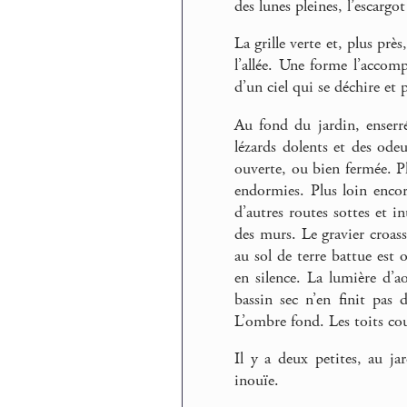
des lunes pleines, l’escargot
La grille verte et, plus prè
l’allée. Une forme l’accompa
d’un ciel qui se déchire et 
Au fond du jardin, enserré
lézards dolents et des odeu
ouverte, ou bien fermée. Plu
endormies. Plus loin encor
d’autres routes sottes et 
des murs. Le gravier croass
au sol de terre battue est 
en silence. La lumière d’a
bassin sec n’en finit pas
L’ombre fond. Les toits co
Il y a deux petites, au ja
inouïe.