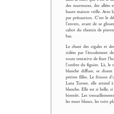
des murmures, des allées et
haute maison veille. Avec l
par précaution. C’est le dé
l’envers, avant de se glisse
cahot du chemin de pierres
bas.
Le chant des cigales et de
ridées par l’écoulement de 
toute tentative de fixer l’h
l’ombre du figuier. Là, le 
blanche diffuse, se disent 
petites filles. Le frisson 
Lana Turner, elle attend à
blanche. Elle est si belle,
bientôt. Les tressaillements
les murs blancs, les toits pla