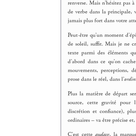
renverse. Mais n’hésitez pas à
de verbe dans la principale,
jamais plus fort dans votre at
Peut-être qu’un moment d’épi
de soleil, suffit. Mais je ne c
texte parmi des éléments qu’i
d’abord dans ce qu’on cache
mouvements, perceptions, déc
prose dans le réel, dans l’
ordin
Plus la matière de départ ser
source, cette gravité pour 
discrétion et confiance), pl
ordinaires – va être précise e
C’est cette
audace
, la marqu