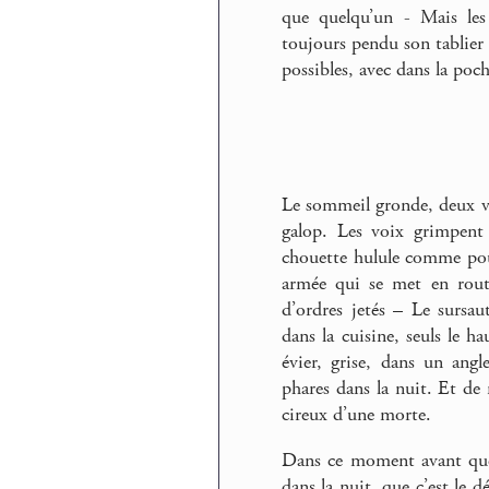
que quelqu’un - Mais les 
toujours pendu son tablier -
possibles, avec dans la poc
Le sommeil gronde, deux voix
galop. Les voix grimpent 
chouette hulule comme pour
armée qui se met en route
d’ordres jetés – Le sursau
dans la cuisine, seuls le h
évier, grise, dans un angl
phares dans la nuit. Et de 
cireux d’une morte.
Dans ce moment avant que 
dans la nuit, que c’est le d