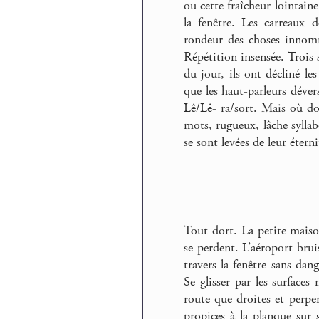
ou cette fraîcheur lointain
la fenêtre. Les carreaux 
rondeur des choses innomm
Répétition insensée. Trois 
du jour, ils ont décliné l
que les haut-parleurs déver
Lê/Lê- ra/sort. Mais où don
mots, rugueux, lâche syllab
se sont levées de leur éter
Tout dort. La petite maison
se perdent. L’aéroport brui
travers la fenêtre sans dan
Se glisser par les surfaces 
route que droites et perpe
propices à la planque sur 