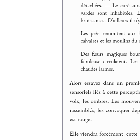
détachées. — Le curé aura
gardes sont inhabitées. 
bruissantes. D’ailleurs il n’
Les prés remontent aux h
calvaires et les moulins du d
Des fleurs magiques bourd
fabuleuse circulaient. Le
chaudes larmes.
Alors essayez dans un prem
sensoriels liés à cette percept
voix, les ombres. Les mouvem
rassemblés, les convoquer de
est rouge.
Elle viendra forcément, cette 