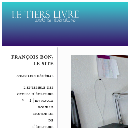
françois bon,
le site
sommaire général
l’ensemble des
cycles d’écriture
1 | en route
pour le
monde de
de
l’écriture