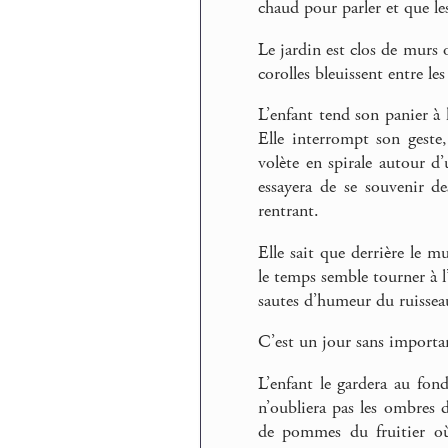
chaud pour parler et que le
Le jardin est clos de murs o
corolles bleuissent entre le
L’enfant tend son panier à 
Elle interrompt son geste
volète en spirale autour d’
essayera de se souvenir de
rentrant.
Elle sait que derrière le m
le temps semble tourner à l’
sautes d’humeur du ruisseau
C’est un jour sans importan
L’enfant le gardera au fon
n’oubliera pas les ombres 
de pommes du fruitier où 