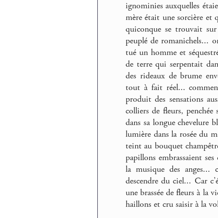
ignominies auxquelles étaie
mère était une sorcière et qu
quiconque se trouvait sur 
peuplé de romanichels... on
tué un homme et séquestré 
de terre qui serpentait dan
des rideaux de brume envel
tout à fait réel... comme
produit des sensations auss
colliers de fleurs, penchée 
dans sa longue chevelure bl
lumière dans la rosée du mat
teint au bouquet champêtre 
papillons embrassaient ses 
la musique des anges... 
descendre du ciel... Car c’é
une brassée de fleurs à la v
haillons et cru saisir à la v