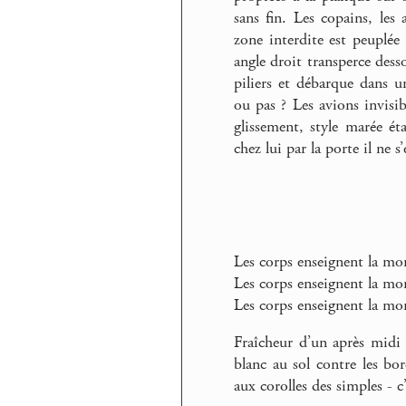
sans fin. Les copains, le
zone interdite est peuplée 
angle droit transperce desso
piliers et débarque dans u
ou pas ? Les avions invisib
glissement, style marée é
chez lui par la porte il ne s
Les corps enseignent la mor
Les corps enseignent la mor
Les corps enseignent la mo
Fraîcheur d’un après midi 
blanc au sol contre les bo
aux corolles des simples - c