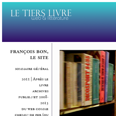
françois bon,
le site
sommaire général
2011 | Après le
livre
archives
publie.net 2008-
2013
du web comme
chemin de fer (ou