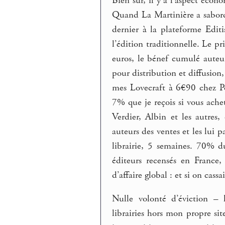
Bien sûr, il y a l’aspect écon
Quand La Martinière a sabordé
dernier à la plateforme Edit
l’édition traditionnelle. Le p
euros, le bénef cumulé auteur
pour distribution et diffusio
mes Lovecraft à 6€90 chez Poi
7% que je reçois si vous achet
Verdier, Albin et les autres
auteurs des ventes et les lui 
librairie, 5 semaines. 70% du
éditeurs recensés en France
d’affaire global : et si on cassai
Nulle volonté d’éviction – l
librairies hors mon propre si