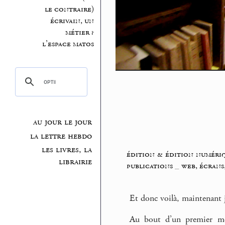
le contraire)
écrivain, un
métier ?
l’espace matos
au jour le jour
la lettre hebdo
les livres, la
édition & édition numéri
librairie
publications
_
web, écrans
Et donc voilà, maintenant
Au bout d’un premier moi