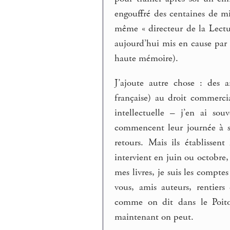
engouffré des centaines de mil
même « directeur de la Lectur
aujourd’hui mis en cause par 
haute mémoire).
J’ajoute autre chose : des 
française) au droit commercial
intellectuelle – j’en ai sou
commencent leur journée à sui
retours. Mais ils établisse
intervient en juin ou octobr
mes livres, je suis les compte
vous, amis auteurs, rentie
comme on dit dans le Poitou
maintenant on peut.