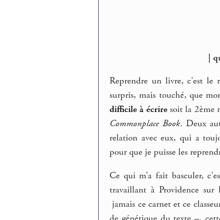
| q
Reprendre un livre, c’est le 
surpris, mais touché, que m
difficile à écrire
soit la 2ème m
Commonplace Book
. Deux aut
relation avec eux, qui a tou
pour que je puisse les repren
Ce qui m’a fait basculer, c’e
travaillant à Providence sur
jamais ce carnet et ce classeu
de génétique du texte –, cet