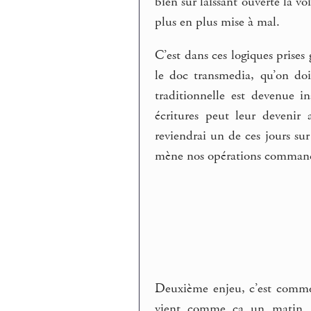
bien sûr laissant ouverte la v
plus en plus mise à mal.
C’est dans ces logiques prises
le doc transmedia, qu’on doi
traditionnelle est devenue 
écritures peut leur devenir
reviendrai un de ces jours su
mène nos opérations comman
Deuxième enjeu, c’est commen
vient comme ça un matin. J’