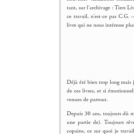
tant, sur l’archivage : Tiers 
ce travail, n’est-ce pas C.G.
livre qui ne nous intéresse plus
Déjà été bien trop long mais 
de ces livres, et si émotionne
venues de partout.
Depuis 30 ans, toujours dû me
une partie de). Toujours rêvé
copains, ce sur quoi je travai