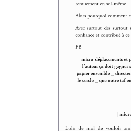
remuement en soi-même.
Alors pourquoi comment et
Avec surtout des surtout 
confiance et contribué à ce
FB
micro-déplacements et
l’auteur ça doit gagner s
papier ensemble
_
directem
le cercle
_
que notre taf e
| micr
Loin de moi de vouloir ann