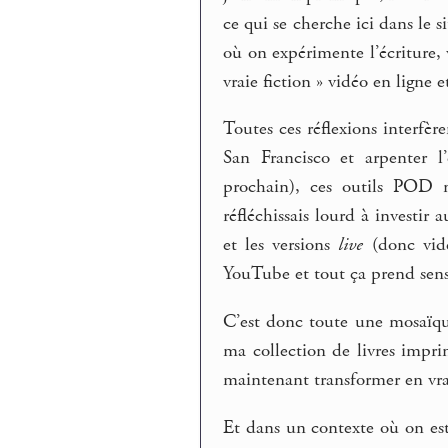
ce qui se cherche ici dans le s
où on expérimente l’écriture,
vraie fiction » vidéo en ligne e
Toutes ces réflexions interfèr
San Francisco et arpenter l
prochain), ces outils POD n
réfléchissais lourd à investir 
et les versions
live
(donc vidé
YouTube et tout ça prend sen
C’est donc toute une mosaïqu
ma collection de livres imprim
maintenant transformer en vra
Et dans un contexte où on est