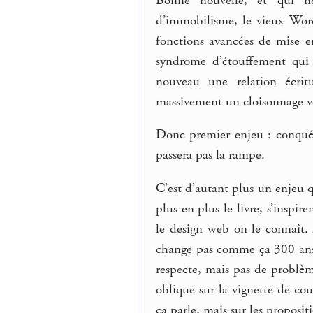
Bonne nouvelle, et qui ne
d’immobilisme, le vieux Word
fonctions avancées de mise 
syndrome d’étouffement qui 
nouveau une relation écrit
massivement un cloisonnage ve
Donc premier enjeu : conquéri
passera pas la rampe.
C’est d’autant plus un enjeu q
plus en plus le livre, s’inspi
le design web on le connaît.
change pas comme ça 300 ans d
respecte, mais pas de problè
oblique sur la vignette de cou
ça parle, mais sur les proposi