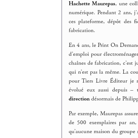
Hachette Maurepas
, une col
numérique. Pendant 2 ans, j’a
ces plateforme, dépôt des fi
fabrication.
En 4 ans, le Print On Demand 
d’emploi pour électroménager
chaînes de fabrication, c’est 
qui n’est pas la même. La cou
pour Tiers Livre Éditeur je n
évolué eux aussi depuis – 
direction
désormais de Philipp
Par exemple, Maurepas assure 
de 500 exemplaires par an, 
qu’aucune maison du groupe n