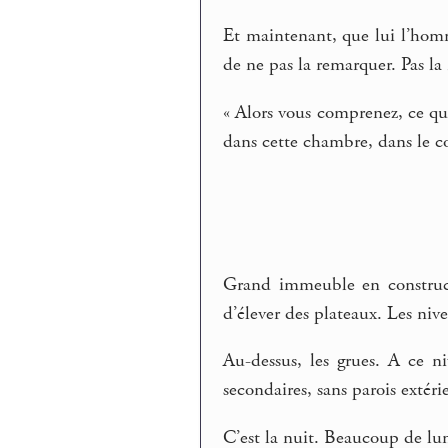
Et maintenant, que lui l’homm
de ne pas la remarquer. Pas la
« Alors vous comprenez, ce que
dans cette chambre, dans le cou
Grand immeuble en constructi
d’élever des plateaux. Les nive
Au-dessus, les grues. A ce n
secondaires, sans parois extéri
C’est la nuit. Beaucoup de lumi