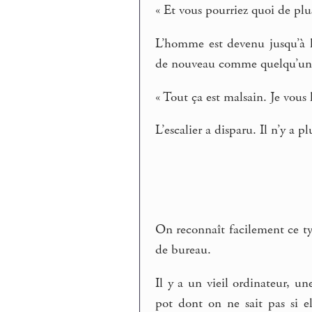
« Et vous pourriez quoi de plu
L’homme est devenu jusqu’à l
de nouveau comme quelqu’un q
« Tout ça est malsain. Je vous l
L’escalier a disparu. Il n’y a p
On reconnaît facilement ce ty
de bureau.
Il y a un vieil ordinateur, u
pot dont on ne sait pas si ell