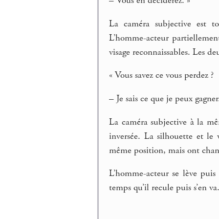
– Vous en déciderez. »
La caméra subjective est to
L’homme-acteur partiellement
visage reconnaissables. Les deu
« Vous savez ce vous perdez ?
– Je sais ce que je peux gagner
La caméra subjective à la mê
inversée. La silhouette et le 
même position, mais ont chan
L’homme-acteur se lève puis s
temps qu’il recule puis s’en va