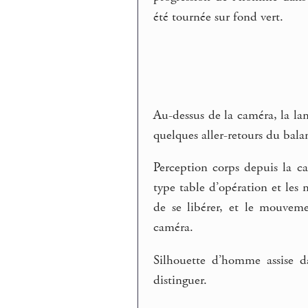
été tournée sur fond vert.
Au-dessus de la caméra, la l
quelques aller-retours du bala
Perception corps depuis la c
type table d’opération et les 
de se libérer, et le mouvem
caméra.
Silhouette d’homme assise d
distinguer.