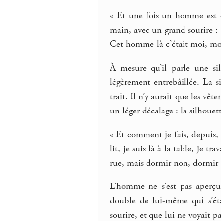
« Et une fois un homme est en
main, avec un grand sourire : 
Cet homme-là c’était moi, mo
À mesure qu’il parle une sil
légèrement entrebâillée. La s
trait. Il n’y aurait que les v
un léger décalage : la silhouet
« Et comment je fais, depuis, p
lit, je suis là à la table, je tra
rue, mais dormir non, dormir p
L’homme ne s’est pas aperçu
double de lui-même qui s’ét
sourire, et que lui ne voyait p