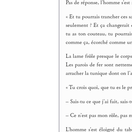
Pas de réponse, l’homme s’est r
« Et tu pourrais trancher ces 
seulement ? Et ça changerait q
tu as ton couteau, tu pourra
comme ça, écorché comme une
La lame frôle presque le corps
Les parois de fer sont nettem
arracher la tunique dont on l’a
« Tu crois quoi, que tu es le pr
– Sais-tu ce que j’ai fait, sais
– Ce n’est pas mon rôle, pas m
L’homme s’est éloigné du tabo