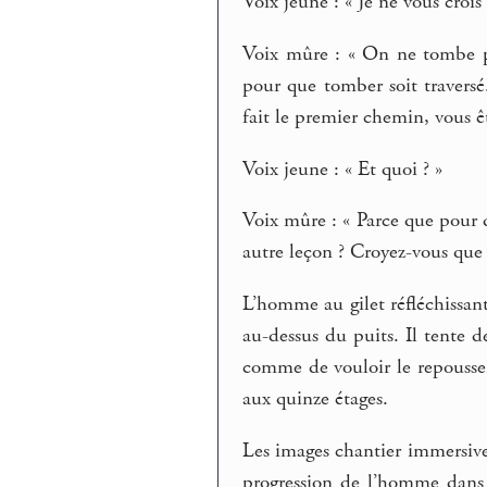
Voix jeune : « Je ne vous crois 
Voix mûre : « On ne tombe pa
pour que tomber soit traversé
fait le premier chemin, vous êt
Voix jeune : « Et quoi ? »
Voix mûre : « Parce que pour 
autre leçon ? Croyez-vous que
L’homme au gilet réfléchissant
au-dessus du puits. Il tente d
comme de vouloir le repousse
aux quinze étages.
Les images chantier immersives
progression de l’homme dans 