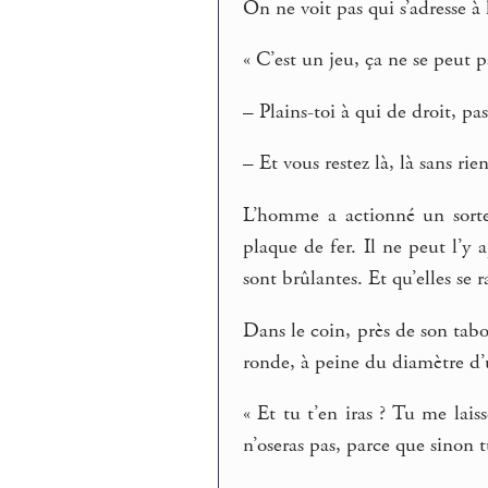
On ne voit pas qui s’adresse à
« C’est un jeu, ça ne se peut p
– Plains-toi à qui de droit, pa
– Et vous restez là, là sans rien
L’homme a actionné un sorte
plaque de fer. Il ne peut l’y
sont brûlantes. Et qu’elles se 
Dans le coin, près de son tab
ronde, à peine du diamètre d
« Et tu t’en iras ? Tu me lai
n’oseras pas, parce que sinon t