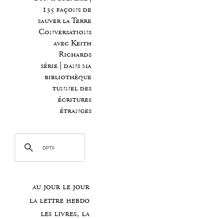
135 façons de
sauver la Terre
Conversations
avec Keith
Richards
série | dans ma
bibliothèque
tunnel des
écritures
étranges
au jour le jour
la lettre hebdo
les livres, la