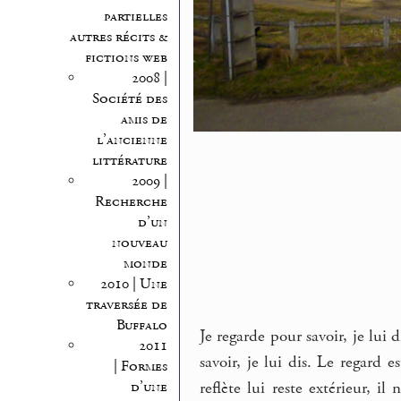
partielles
autres récits &
fictions web
2008 |
Société des
amis de
l’ancienne
littérature
2009 |
Recherche
d’un
nouveau
monde
2010 | Une
traversée de
Buffalo
Je regarde pour savoir, je lui
2011
savoir, je lui dis. Le regard e
| Formes
d’une
reflète lui reste extérieur, 