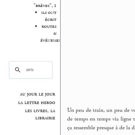
"brèves", 1
ils ont
écrit
routes
&
événements
au jour le jour
la lettre hebdo
Un peu de train, un peu de vo
les livres, la
librairie
de temps en temps via ligne 
ça ressemble presque à de la d