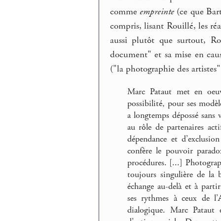
comme
empreinte
(ce que Bart
compris, lisant Rouillé, les ré
aussi plutôt que surtout, Ro
document" et sa mise en caus
("la photographie des artistes
Marc Pataut met en oeuv
possibilité, pour ses modè
a longtemps dépossé sans ve
au rôle de partenaires act
dépendance et d’exclusio
confère le pouvoir paradox
procédures. [...] Photograp
toujours singulière de la
échange au-delà et à partir
ses rythmes à ceux de l’A
dialogique. Marc Pataut 