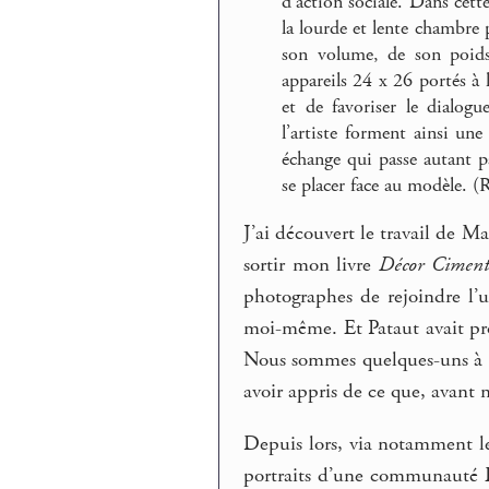
d’action sociale. Dans cett
la lourde et lente chambre 
son volume, de son poids
appareils 24 x 26 portés à 
et de favoriser le dialog
l’artiste forment ainsi une
échange qui passe autant pa
se placer face au modèle. (
J’ai découvert le travail de 
sortir mon livre
Décor Ciment
photographes de rejoindre l’
moi-même. Et Pataut avait pr
Nous sommes quelques-uns à s
avoir appris de ce que, avant n
Depuis lors, via notamment le
portraits d’une communauté 