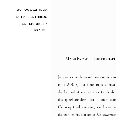
au jour le jour
la lettre hebdo
les livres, la
librairie
Marc Pataut
_
photograph
Je ne saurais assez recomman
mai 2005) ou une étude histo
de la peinture et des techniq
d’appréhender dans leur com
Conceptuellement, ce livre 
dans son historique
La chambre