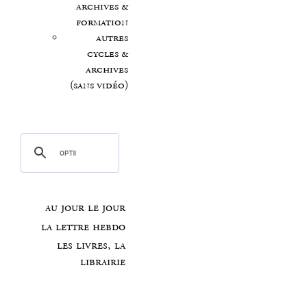
archives &
formation
autres
cycles &
archives
(sans vidéo)
au jour le jour
la lettre hebdo
les livres, la
librairie