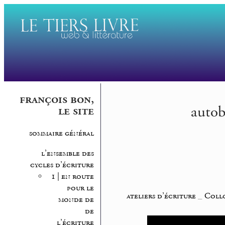
françois bon,
autob
le site
sommaire général
l’ensemble des
cycles d’écriture
1 | en route
pour le
ateliers d’écriture
_
Collo
monde de
de
l’écriture