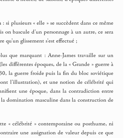
 si plusieurs « elle » se succèdent dans ce même
écis on bascule d’un personnage à un autre, ce sera
qu’un glissement s’est effectué ;
plus que marquant : Anne-James travaille sur un
(les différentes époques, de la « Grande » guerre à
0, la guerre froide puis la fin du bloc soviétique
ont l’illustration), et une notion de célébrité qui
onnifient une époque, dans la contradiction entre
 la domination masculine dans la construction de
cette « célébrité » contemporaine ou posthume, ni
 contraire une assignation de valeur depuis ce que