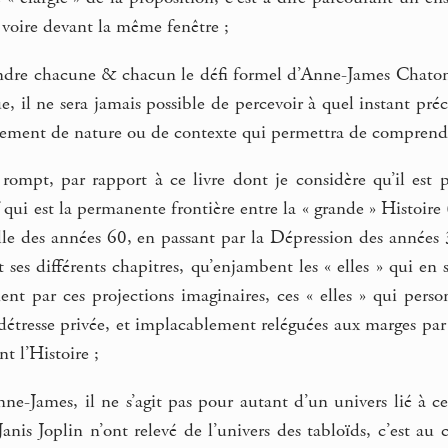
 voire devant la même fenêtre ;
dre chacune & chacun le défi formel d’Anne-James Chaton :
ue, il ne sera jamais possible de percevoir à quel instant pr
ement de nature ou de contexte qui permettra de comprendre 
ompt, par rapport à ce livre dont je considère qu’il est 
f qui est la permanente frontière entre la « grande » Histoire 
lle des années 60, en passant par la Dépression des années 3
t ses différents chapitres, qu’enjambent les « elles » qui en s
ent par ces projections imaginaires, ces « elles » qui pers
détresse privée, et implacablement reléguées aux marges par
nt l’Histoire ;
nne-James, il ne s’agit pas pour autant d’un univers lié à 
anis Joplin n’ont relevé de l’univers des tabloïds, c’est au