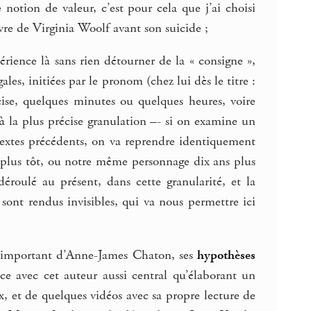
otion de valeur, c’est pour cela que j’ai choisi
vre de Virginia Woolf avant son suicide ;
rience là sans rien détourner de la « consigne »,
ales, initiées par le pronom (chez lui dès le titre :
cise, quelques minutes ou quelques heures, voire
à la plus précise granulation –- si on examine un
s textes précédents, on va reprendre identiquement
plus tôt, ou notre même personnage dix ans plus
déroulé au présent, dans cette granularité, et la
sont rendus invisibles, qui va nous permettre ici
e important d’Anne-James Chaton, ses
hypothèses
nce avec cet auteur aussi central qu’élaborant un
 et de quelques vidéos avec sa propre lecture de