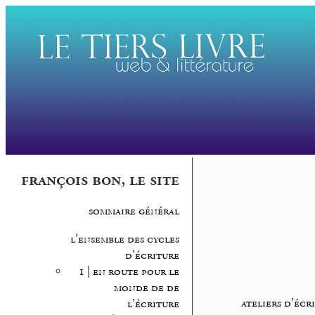
françois bon, le site
sommaire général
l’ensemble des cycles
d’écriture
1 | en route pour le
monde de de
ateliers d’écr
l’écriture