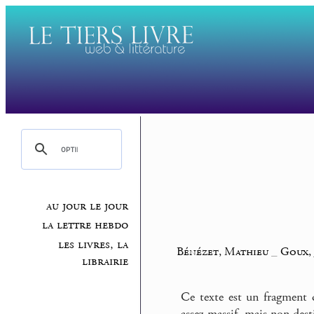
au jour le jour
la lettre hebdo
les livres, la
Bénézet, Mathieu
_
Goux, 
librairie
Ce texte est un fragment 