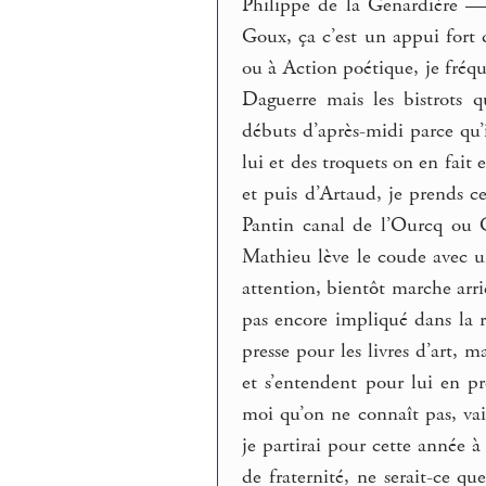
Philippe de la Genardière — 
Goux, ça c’est un appui fort
ou à Action poétique, je fréq
Daguerre mais les bistrots q
débuts d’après-midi parce qu’i
lui et des troquets on en fait
et puis d’Artaud, je prends ce 
Pantin canal de l’Ourcq ou C
Mathieu lève le coude avec un
attention, bientôt marche arri
pas encore impliqué dans la ra
presse pour les livres d’art, m
et s’entendent pour lui en pr
moi qu’on ne connaît pas, vai
je partirai pour cette année à
de fraternité, ne serait-ce qu