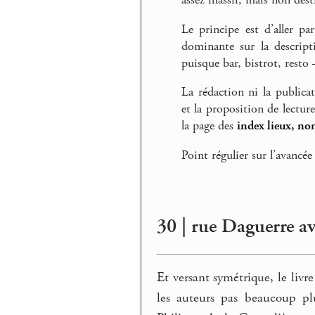
assez massif, mais non desti
Le principe est d’aller pa
dominante sur la descript
puisque bar, bistrot, rest
La rédaction ni la publica
et la proposition de lectur
la page des
index lieux, no
Point régulier sur l’avancée
30 | rue Daguerre a
Et versant symétrique, le li
les auteurs pas beaucoup p