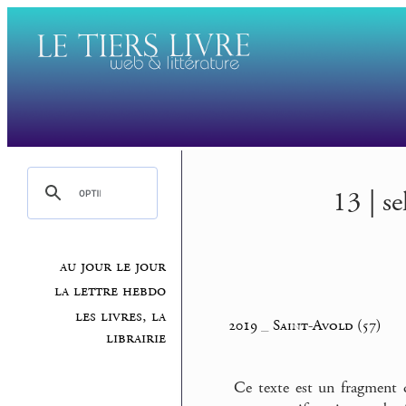
13 | se
au jour le jour
la lettre hebdo
les livres, la
2019
_
Saint-Avold (57)
librairie
Ce texte est un fragment 