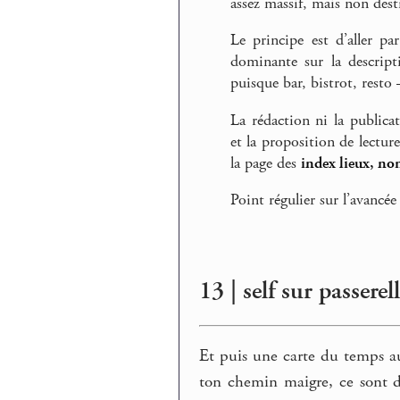
assez massif, mais non desti
Le principe est d’aller pa
dominante sur la descript
puisque bar, bistrot, rest
La rédaction ni la publica
et la proposition de lectur
la page des
index lieux, no
Point régulier sur l’avancée
13 | self sur passere
Et puis une carte du temps aus
ton chemin maigre, ce sont de