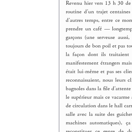
Revenu hier vers 13 h 30 de 
routine d’un trajet centaines
d’autres temps, entre ce mome
prendre un café — longtemps,
garçons (une serveuse aussi, 
toujours de bon poil et pas t
la façon dont ils traitaient
manifestement étrangers mais 
était lui-même et pas ses cli
reconnaissaient, nous leurs c
bagnoles dans la file d’attente
le supérieur mais ce vacarme 
de circulation dans le hall ca
salle avec la suite des guiche
machines automatiques), ça
reconstituer ce genre de du