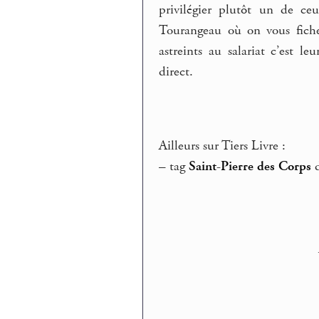
privilégier plutôt un de ce
Tourangeau où on vous fiche
astreints au salariat c’est 
direct.
Ailleurs sur Tiers Livre :
–
tag
Saint-Pierre des Corps
d