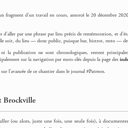
un fragment d’un travail en cours, amorcé le 20 décembre 2020
st d’aller par une phrase par lieu précis de remémoration, et d’é
elle soit, du lieu — donc public, puisque bar, bistrot, resto — d
ni la publication ne sont chronologiques, restent principalem
cipalement sur la navigation par mots-clés depuis la page des
inde
 sur l’avancée de ce chantier dans le journal #Patreon.
êt Brockville
s aller (ou alors, juste une fois, une seule fois), à documente