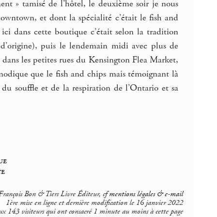
ent » tamisé de l’hôtel, le deuxième soir je nous
owntown, et dont la spécialité c’était le fish and
ici dans cette boutique c’était selon la tradition
le d’origine), puis le lendemain midi avec plus de
r dans les petites rues du Kensington Flea Market,
s modique que le fish and chips mais témoignant là
 du souffle et de la respiration de l’Ontario et sa
ue
te
rançois Bon & Tiers Livre Éditeur, cf
mentions légales & e-mail
1ère mise en ligne et dernière modification le 16 janvier 2022
ux 143 visiteurs qui ont consacré 1 minute au moins à cette page