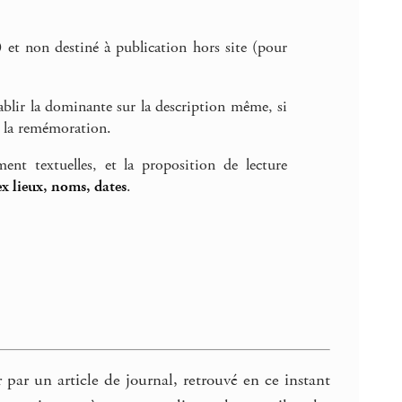
 et non destiné à publication hors site (pour
tablir la dominante sur la description même, si
e la remémoration.
ent textuelles, et la proposition de lecture
x lieux, noms, dates
.
r par un article de journal, retrouvé en ce instant