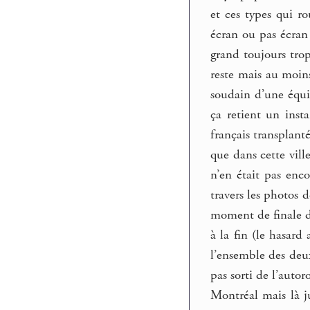
et ces types qui ro
écran ou pas écran
grand toujours trop
reste mais au moins
soudain d’une équi
ça retient un ins
français transplant
que dans cette vil
n’en était pas enco
travers les photos 
moment de finale de
à la fin (le hasard
l’ensemble des deux
pas sorti de l’auto
Montréal mais là j