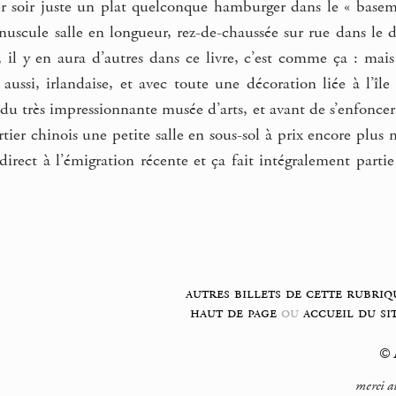
ier soir juste un plat quelconque hamburger dans le « basem
uscule salle en longueur, rez-de-chaussée sur rue dans le d
, il y en aura d’autres dans ce livre, c’est comme ça : mais 
e aussi, irlandaise, et avec toute une décoration liée à l’î
r du très impressionnante musée d’arts, et avant de s’enfonce
tier chinois une petite salle en sous-sol à prix encore plu
direct à l’émigration récente et ça fait intégralement partie
autres billets de cette rubriq
haut de page
ou
accueil du si
© F
merci a