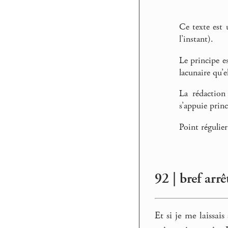
Ce texte est 
l’instant).
Le principe e
lacunaire qu’
La rédaction 
s’appuie prin
Point régulier
92 | bref arr
Et si je me laissai