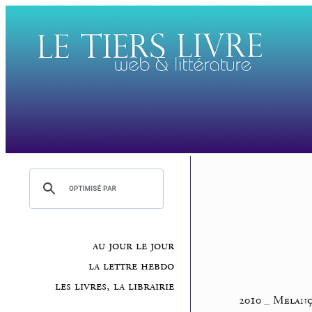
au jour le jour
la lettre hebdo
les livres, la librairie
2010
_
Melanç