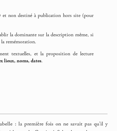
 et non destiné à publication hors site (pour
tablir la dominante sur la description même, si
e la remémoration.
ent textuelles, et la proposition de lecture
x lieux, noms, dates
.
abelle : la première fois on ne savait pas qu’il y