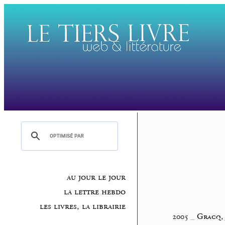
au jour le jour
la lettre hebdo
les livres, la librairie
2005
_
Gracq,