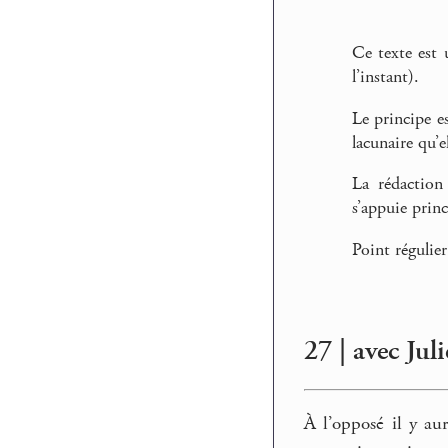
Ce texte est 
l’instant).
Le principe e
lacunaire qu’
La rédaction 
s’appuie prin
Point régulier
27 | avec Jul
À l’opposé il y aur