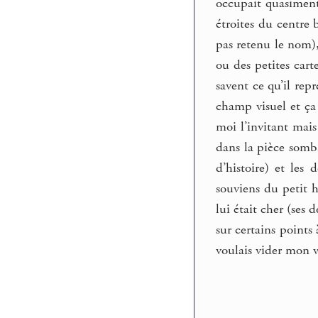
occupait quasiment 
étroites du centre b
pas retenu le nom),
ou des petites cart
savent ce qu’il rep
champ visuel et ça 
moi l’invitant mais
dans la pièce sombr
d’histoire) et les
souviens du petit 
lui était cher (ses
sur certains points
voulais vider mon ve