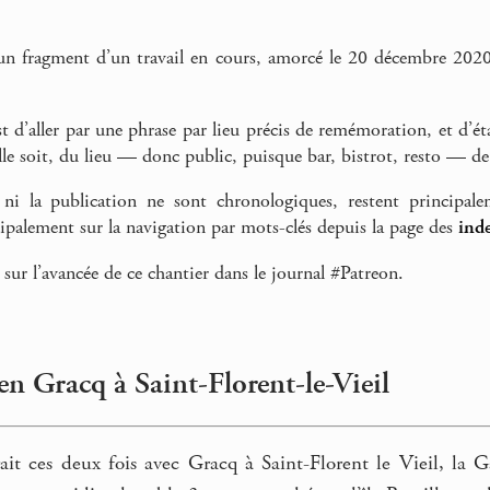
un fragment d’un travail en cours, amorcé le 20 décembre 2020
st d’aller par une phrase par lieu précis de remémoration, et d’é
elle soit, du lieu — donc public, puisque bar, bistrot, resto — d
ni la publication ne sont chronologiques, restent principalem
cipalement sur la navigation par mots-clés depuis la page des
inde
 sur l’avancée de ce chantier dans le journal #Patreon.
ien Gracq à Saint-Florent-le-Vieil
ait ces deux fois avec Gracq à Saint-Florent le Vieil, la G