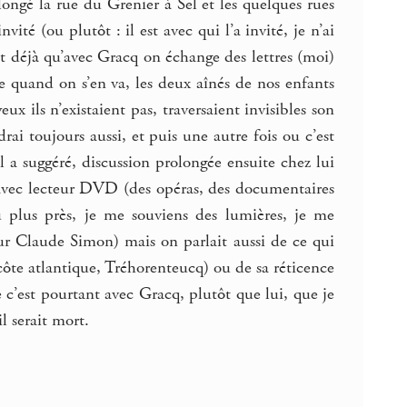
longé la rue du Grenier à Sel et les quelques rues
nvité (ou plutôt : il est avec qui l’a invité, je n’ai
nt déjà qu’avec Gracq on échange des lettres (moi)
lue quand on s’en va, les deux aînés de nos enfants
x ils n’existaient pas, traversaient invisibles son
i toujours aussi, et puis une autre fois ou c’est
l a suggéré, discussion prolongée ensuite chez lui
ur avec lecteur DVD (des opéras, des documentaires
au plus près, je me souviens des lumières, je me
ur Claude Simon) mais on parlait aussi de ce qui
 côte atlantique, Tréhorenteucq) ou de sa réticence
 c’est pourtant avec Gracq, plutôt que lui, que je
l serait mort.