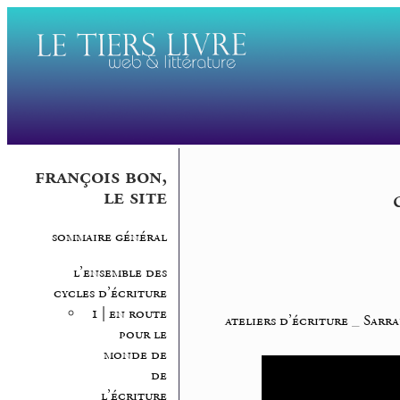
françois bon,
le site
sommaire général
l’ensemble des
cycles d’écriture
1 | en route
ateliers d’écriture
_
Sarra
pour le
monde de
de
l’écriture