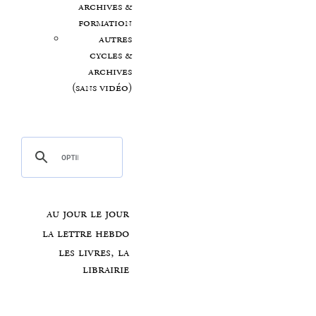
archives &
formation
autres
cycles &
archives
(sans vidéo)
au jour le jour
la lettre hebdo
les livres, la
librairie