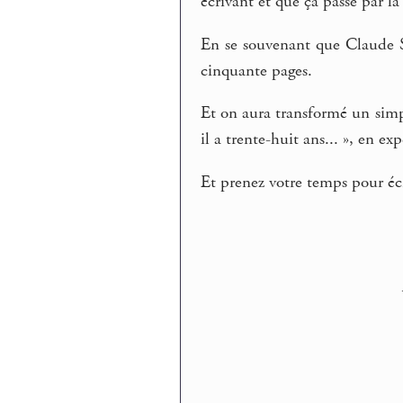
écrivant et que ça passe par l
En se souvenant que Claude 
cinquante pages.
Et on aura transformé un simple
il a trente-huit ans... », en ex
Et prenez votre temps pour éc