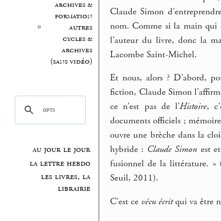
archives &
Claude Simon d’entreprendre 
formation
nom. Comme si la main qui ouvr
autres
cycles &
l’auteur du livre, donc la m
archives
Lacombe Saint-Michel.
(sans vidéo)
Et nous, alors ? D’abord, pou
fiction, Claude Simon l’affirme
ce n’est pas de l’
Histoire
, c
documents officiels ; mémoire
ouvre une brèche dans la cloi
hybride :
Claude Simon
est et
au jour le jour
la lettre hebdo
fusionnel de la littérature. »
les livres, la
Seuil, 2011).
librairie
C’est ce
vécu écrit
qui va être n