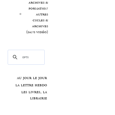
archives &
formation
autres
cycles &
archives
(sans vidéo)
au jour le jour
la lettre hebdo
les livres, la
librairie