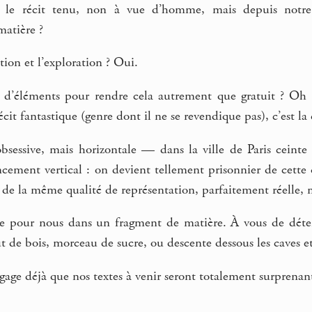
s le récit tenu, non à vue d’homme, mais depuis notre
matière ?
tion et l’exploration ? Oui.
d’éléments pour rendre cela autrement que gratuit ? Oh si
it fantastique (genre dont il ne se revendique pas), c’est la
obsessive, mais horizontale — dans la ville de Paris ceint
ncement vertical : on devient tellement prisonnier de cette
 de la même qualité de représentation, parfaitement réelle, 
ce pour nous dans un fragment de matière. À vous de détermi
 de bois, morceau de sucre, ou descente dessous les caves e
e gage déjà que nos textes à venir seront totalement surprenan