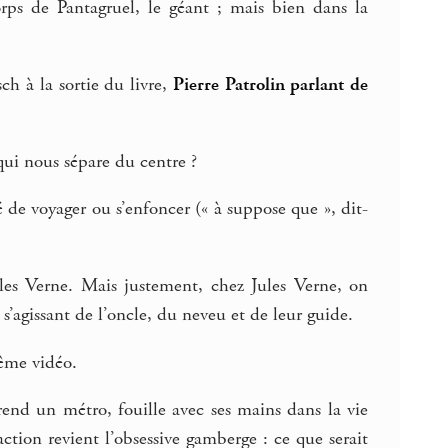
orps de Pantagruel, le géant ; mais bien dans la
ch à la sortie du livre,
Pierre Patrolin parlant de
 qui nous sépare du centre ?
té de voyager ou s’enfoncer (« à suppose que », dit-
es Verne. Mais justement, chez Jules Verne, on
agissant de l’oncle, du neveu et de leur guide.
même vidéo.
prend un métro, fouille avec ses mains dans la vie
ction revient l’obsessive gamberge : ce que serait