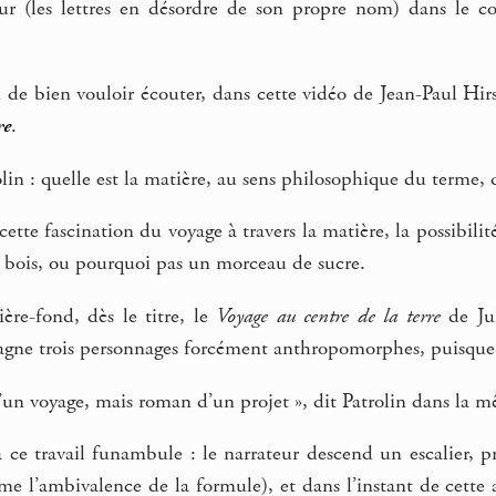
eur (les lettres en désordre de son propre nom) dans le c
 de bien vouloir écouter, dans cette vidéo de Jean-Paul Hirs
re
.
rolin : quelle est la matière, au sens philosophique du terme,
cette fascination du voyage à travers la matière, la possibili
e bois, ou pourquoi pas un morceau de sucre.
rière-fond, dès le titre, le
Voyage au centre de la terre
de Jul
gne trois personnages forcément anthropomorphes, puisque s’
un voyage, mais roman d’un projet », dit Patrolin dans la 
ra ce travail funambule : le narrateur descend un escalier, 
me l’ambivalence de la formule), et dans l’instant de cette a