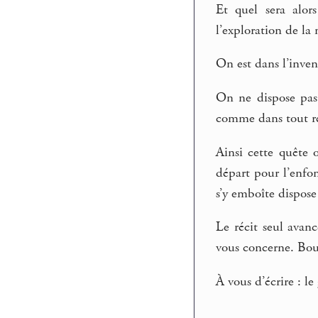
Et quel sera alor
l’exploration de la 
On est dans l’inven
On ne dispose pas 
comme dans tout réc
Ainsi cette quête 
départ pour l’enfo
s’y emboîte dispose
Le récit seul avan
vous concerne. Bout
À vous d’écrire : l