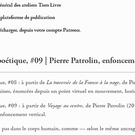
néral des ateliers Tiers Livre
t plateforme de publication
élécharger, depuis votre compte Patreon
.
poétique, #09 | Pierre Patrolin, enfoncem
ue, #08 : à partir de
La traversée de la France à la nage
, de Pi
ines, énoncées depuis un point virtuel en mouvement, horizo
ue, #09 : à partir de
Voyage au centre
, de Pierre Patrolin (
enfoncement vertical.
 pas dans le corps humain, comme — selon le même ancrage