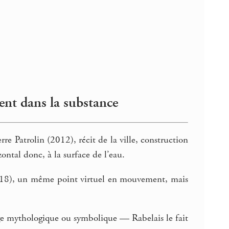
ent dans la substance
erre Patrolin (2012), récit de la ville, construction
ntal donc, à la surface de l’eau.
2018), un même point virtuel en mouvement, mais
 mythologique ou symbolique — Rabelais le fait