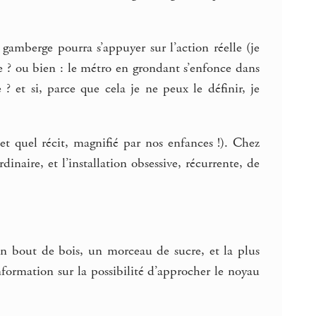
tte gamberge pourra s’appuyer sur l’action réelle (je
re ? ou bien : le métro en grondant s’enfonce dans
? et si, parce que cela je ne peux le définir, je
(et quel récit, magnifié par nos enfances !). Chez
naire, et l’installation obsessive, récurrente, de
n bout de bois, un morceau de sucre, et la plus
ormation sur la possibilité d’approcher le noyau