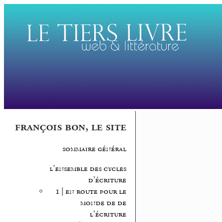
françois bon, le site
sommaire général
l’ensemble des cycles
d’écriture
1 | en route pour le
monde de de
l’écriture