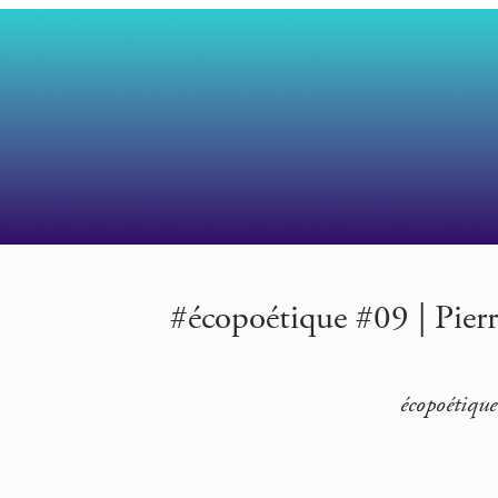
#écopoétique #09 | Pierr
écopoétique