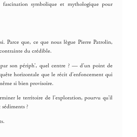
 fascination symbolique et mythologique pour
. Parce que, ce que nous lègue Pierre Patrolin,
 contrainte du crédible.
e par son périph’, quel centre ? — d’un point de
 quête horizontale que le récit d’enfoncement qui
même si bien provisoire.
ner le territoire de l’exploration, pourvu qu’il
t sédiments ?
ts.