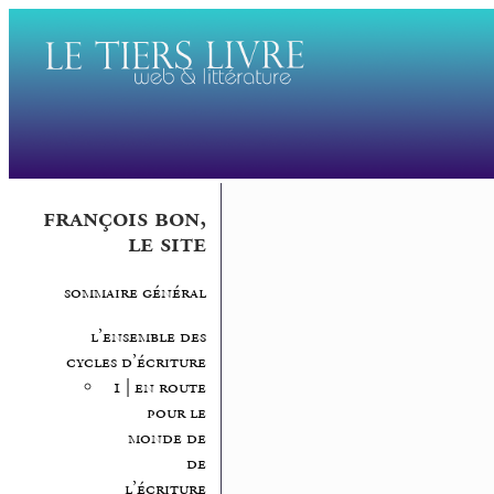
françois bon,
le site
sommaire général
l’ensemble des
cycles d’écriture
1 | en route
pour le
monde de
de
l’écriture