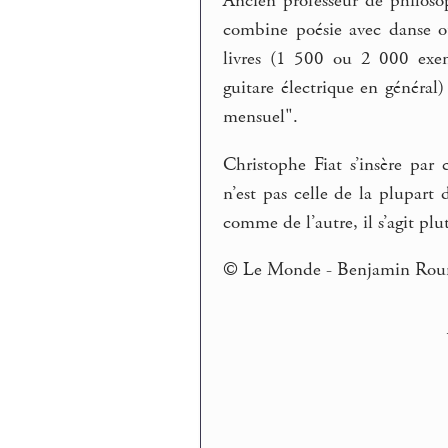
Ancien professeur de philosop
combine poésie avec danse ou
livres (1 500 ou 2 000 exem
guitare électrique en général)
mensuel".
Christophe Fiat s’insère pa
n’est pas celle de la plupart
comme de l’autre, il s’agit plu
© Le Monde - Benjamin Rou