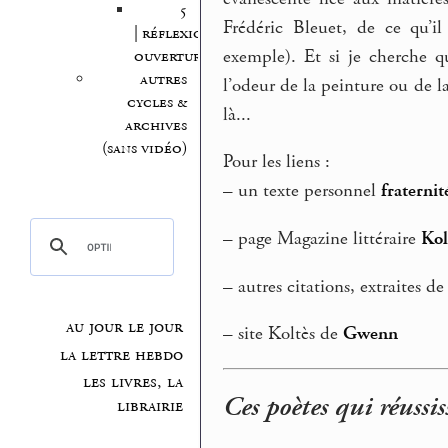
5
Frédéric Bleuet, de ce qu’i
| réflexion,
exemple). Et si je cherche qu
ouvertures
autres
l’odeur de la peinture ou de l
cycles &
là...
archives
(sans vidéo)
Pour les liens :
–
un texte personnel
fraternit
–
page Magazine littéraire
Kol
–
autres citations, extraites d
au jour le jour
–
site Koltès de
Gwenn
la lettre hebdo
les livres, la
Ces poètes qui réussis
librairie