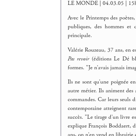
LE MONDE | 04.03.05 | 15
Avec le Printemps des poètes, 
publiques, des hommes et de
principale.
Valérie Rouzeau, 37 ans, en es
Pas revoir
(éditions Le Dé ble
formes. "Je n’avais jamais imag
Ils ne sont qu’une poignée e
autre métier. Ils animent des a
commandes. Car leurs seuls dro
contemporaine atteignent rare
succès. "Le tirage d’un livre
explique François Boddaert, d
ans, on n’en vend en librairie 