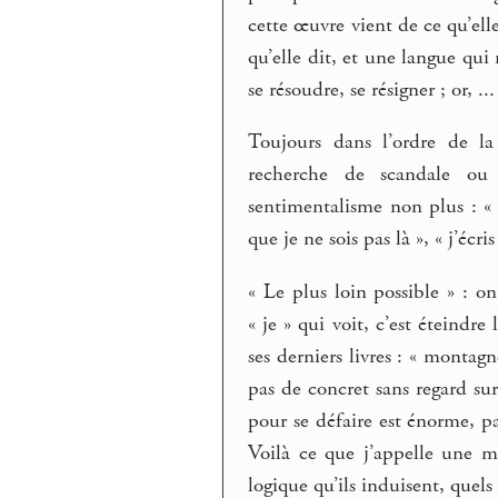
cette œuvre vient de ce qu’el
qu’elle dit, et une langue qui 
se résoudre, se résigner ; or, ..
Toujours dans l’ordre de la
recherche de scandale o
sentimentalisme non plus : « j
que je ne sois pas là », « j’écri
« Le plus loin possible » : on
« je » qui voit, c’est éteind
ses derniers livres : « montagn
pas de concret sans regard sur 
pour se défaire est énorme, p
Voilà ce que j’appelle une mor
logique qu’ils induisent, quel