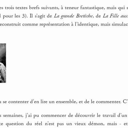
es trois textes brefs suivants, à teneur fantastique, mais qui
 pour les 3). Il s’agit de
La grande Bretèche
, de
La Fille aux
reconstruit comme représentation à l’identique, mais simulacr
e contenter d’en lire un ensemble, et de le commenter. C’est
es semaines, j’ai pu commencer de découvrir le travail d’
te question du réel n’est pas un vieux démon, mais - et