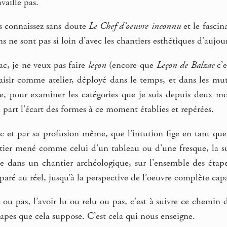
vaille pas.
s connaissez sans doute
Le Chef d’oeuvre inconnu
et le fascin
ens ne sont pas si loin d’avec les chantiers esthétiques d’aujou
c, je ne veux pas faire
leçon
(encore que
Leçon de Balzac
c’e
 saisir comme atelier, déployé dans le temps, et dans les m
e, pour examiner les catégories que je suis depuis deux moi
part l’écart des formes à ce moment établies et repérées.
c et par sa profusion même, que l’intution fige en tant que 
tier mené comme celui d’un tableau ou d’une fresque, la s
e dans un chantier archéologique, sur l’ensemble des étap
paré au réel, jusqu’à la perspective de l’oeuvre complète ca
 ou pas, l’avoir lu ou relu ou pas, c’est à suivre ce chemin 
étapes que cela suppose. C’est cela qui nous enseigne.