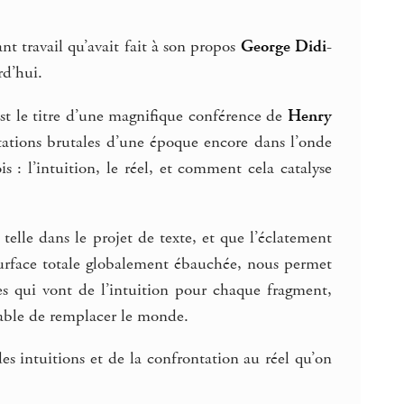
ant travail qu’avait fait à son propos
George Didi-
rd’hui.
st le titre d’une magnifique conférence de
Henry
utations brutales d’une époque encore dans l’onde
s : l’intuition, le réel, et comment cela catalyse
telle dans le projet de texte, et que l’éclatement
urface totale globalement ébauchée, nous permet
es qui vont de l’intuition pour chaque fragment,
pable de remplacer le monde.
des intuitions et de la confrontation au réel qu’on