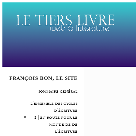
françois bon, le site
sommaire général
l’ensemble des cycles
d’écriture
1 | en route pour le
monde de de
l’écriture