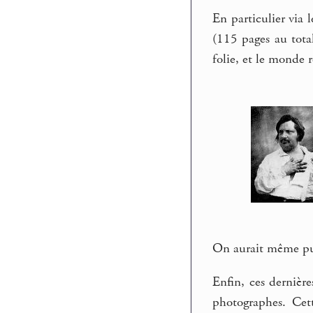
En particulier via l
(115 pages au total
folie, et le monde 
On aurait même pu s
Enfin, ces dernièr
photographes. Cet