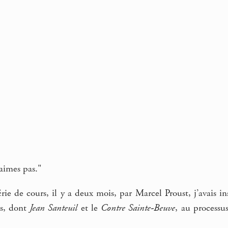
’aimes pas."
rie de cours, il y a deux mois, par Marcel Proust, j’avais in
cs, dont
Jean Santeuil
et le
Contre Sainte-Beuve
, au process