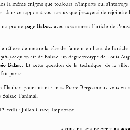
ans la même énigme que toujours, n’importe qui s’interrog
est dans ce rapport à vos travaux que j’essayerai de rejoindre 
r ma propre
page Balzac
, avec notamment l’article de Proust 
e réflexe de mettre la tête de l’auteur en haut de l’article (j
raphique
qu’on ait de Balzac, un daguerréotype de Louis-Augu
ée Balzac
. Et cette question de la technique, de la ville, 
ait partie.
 Flaubert pour autant : mais Pierre Bergounioux vous en a p
 Balzac, l’animal.
2 avril) : Julien Gracq. Important.
autres billets de cette rubriq