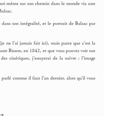
e soi-même sur son chemin dans le monde via une
Balzac.
dans son intégralité, et le portrait de Balzac par
e ne l’ai jamais fait ici), mais parce que c’est la
ste Bisson, en 1842, et que vous pouvez voir rue
des cinétiques, j’essayerai de la suivre : l’image
arlé comme il faut l’an dernier, alors qu’il vous
ue