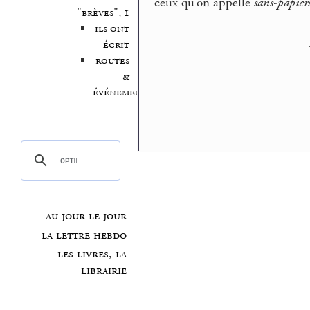
ceux qu’on appelle
sans-papier
"brèves", 1
ils ont
écrit
routes
&
événements
au jour le jour
la lettre hebdo
les livres, la
librairie