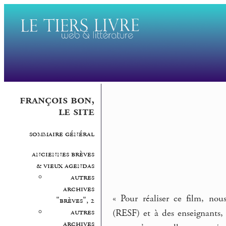
françois bon,
le site
sommaire général
anciennes brèves
& vieux agendas
autres
archives
« Pour réaliser ce film, no
"brèves", 2
autres
(RESF) et à des enseignants, 
archives