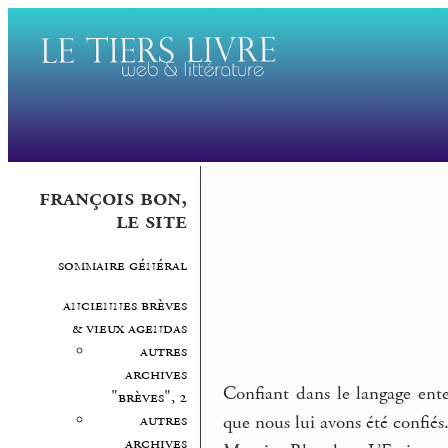
françois bon,
le site
sommaire général
anciennes brèves
& vieux agendas
autres
archives
Confiant dans le langage en
"brèves", 2
autres
que nous lui avons été confiés
archives