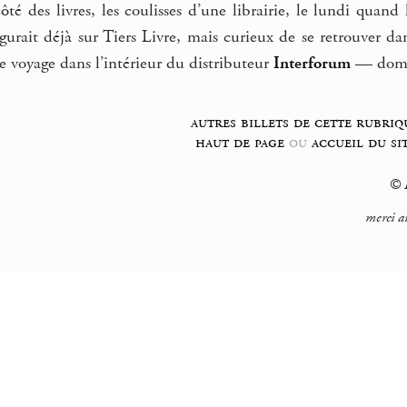
ôté des livres, les coulisses d’une librairie, le lundi qua
igurait déjà sur Tiers Livre, mais curieux de se retrouver d
 voyage dans l’intérieur du distributeur
Interforum
— domma
autres billets de cette rubriq
haut de page
ou
accueil du si
© F
merci a