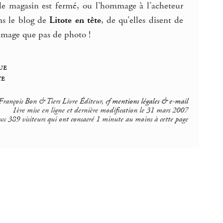
nd le magasin est fermé, ou l’hommage à l’acheteur
ans le blog de
Litote en tête
, de qu’elles disent de
ge que pas de photo !
ue
te
rançois Bon & Tiers Livre Éditeur, cf
mentions légales & e-mail
1ère mise en ligne et dernière modification le 31 mars 2007
ux 389 visiteurs qui ont consacré 1 minute au moins à cette page