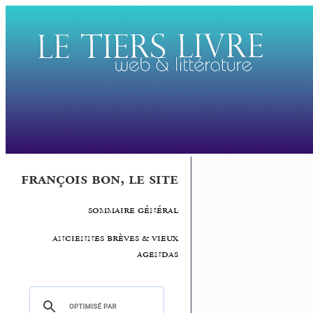
françois bon, le site
sommaire général
anciennes brèves & vieux
agendas