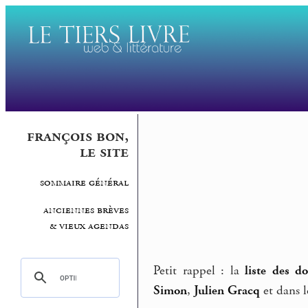
françois bon,
le site
sommaire général
anciennes brèves
& vieux agendas
Petit rappel : la
liste des do
Simon
,
Julien Gracq
et dans l