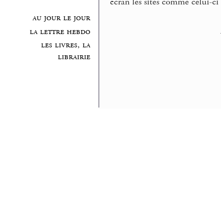
écran les sites comme celui-ci 
au jour le jour
la lettre hebdo
les livres, la
librairie