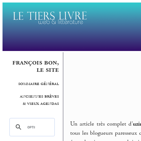
françois bon,
le site
sommaire général
anciennes brèves
& vieux agendas
Un article très complet d’
uzi
tous les blogueurs paresseux d