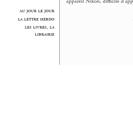
appareil Nikon, difficile d’ap
au jour le jour
la lettre hebdo
les livres, la
librairie