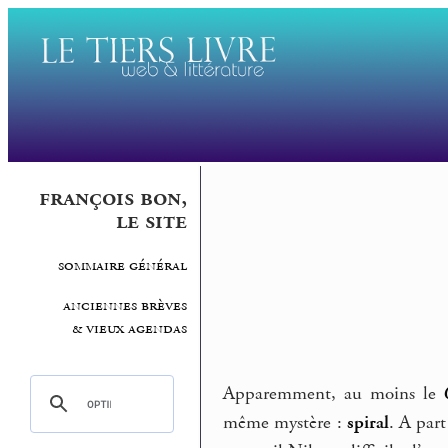
françois bon,
le site
sommaire général
anciennes brèves
& vieux agendas
Apparemment, au moins le
même mystère :
spiral
. A par