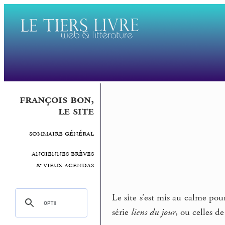
françois bon,
le site
sommaire général
anciennes brèves
& vieux agendas
Le site s’est mis au calme pou
série
liens du jour
, ou celles d