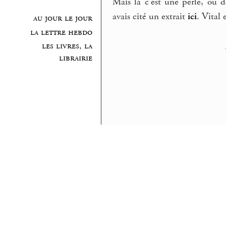
Mais là c’est une perle, ou 
avais cité un extrait
ici
. Vital
au jour le jour
la lettre hebdo
les livres, la
librairie