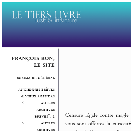
françois bon,
le site
sommaire général
anciennes brèves
& vieux agendas
autres
archives
Censure légale contre magie 
"brèves", 2
autres
vous sont offertes la curiosi
archives