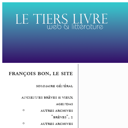
françois bon, le site
sommaire général
anciennes brèves & vieux
agendas
autres archives
"brèves", 2
autres archives