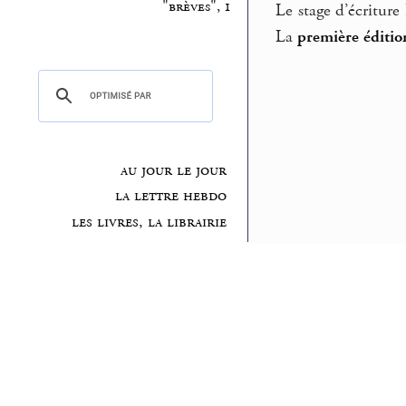
"brèves", 1
Le stage d’écritur
La
première éditio
au jour le jour
la lettre hebdo
les livres, la librairie