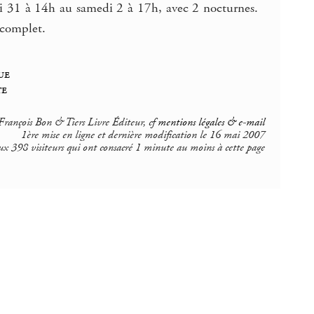
di 31 à 14h au samedi 2 à 17h, avec 2 nocturnes.
 complet.
ue
te
rançois Bon & Tiers Livre Éditeur, cf
mentions légales & e-mail
1ère mise en ligne et dernière modification le 16 mai 2007
ux 398 visiteurs qui ont consacré 1 minute au moins à cette page