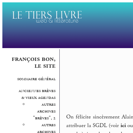
françois bon,
le site
sommaire général
anciennes brèves
& vieux agendas
autres
archives
On félicite sincèrement Alain
"brèves", 2
autres
attribuer la SGDL (voir
ici
ou
archives