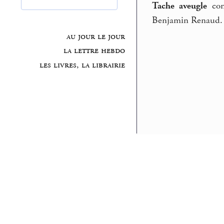
Tache aveugle
cont
Benjamin Renaud. E
au jour le jour
la lettre hebdo
les livres, la librairie