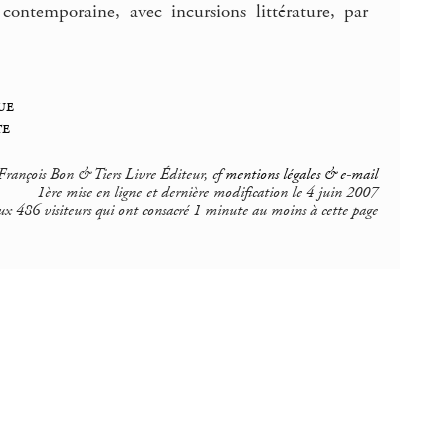
ontemporaine, avec incursions littérature, par
ue
te
rançois Bon & Tiers Livre Éditeur, cf
mentions légales & e-mail
1ère mise en ligne et dernière modification le 4 juin 2007
ux 486 visiteurs qui ont consacré 1 minute au moins à cette page