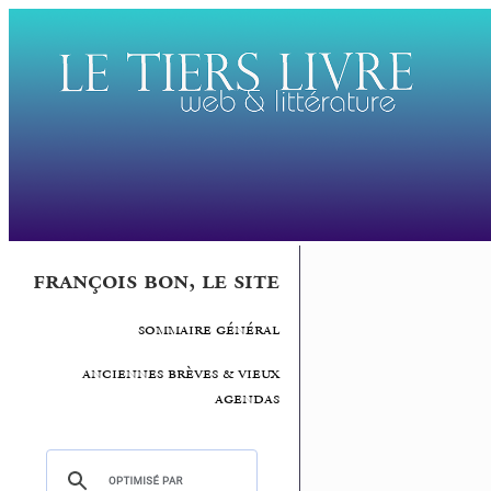
françois bon, le site
sommaire général
anciennes brèves & vieux
agendas