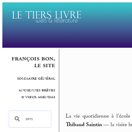
françois bon,
le site
sommaire général
anciennes brèves
& vieux agendas
La vie quotidienne à l’écol
Thibaud Saintin
— la visite l