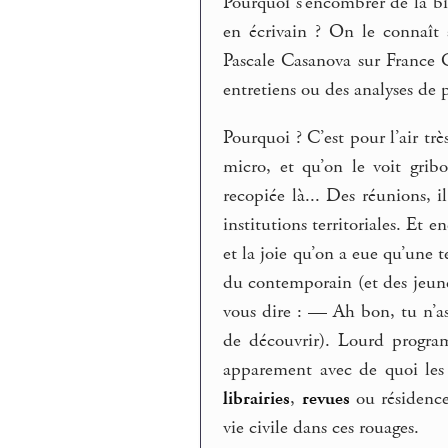
Pourquoi s’encombrer de la bio
en écrivain ? On le connaît
Pascale Casanova sur France 
entretiens ou des analyses de 
Pourquoi ? C’est pour l’air tr
micro, et qu’on le voit gribo
recopiée là... Des réunions, i
institutions territoriales. Et 
et la joie qu’on a eue qu’une t
du contemporain (et des jeune
vous dire : — Ah bon, tu n’as
de découvrir). Lourd program
apparement avec de quoi les
librairies
,
revues
ou résidences
vie civile dans ces rouages.