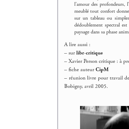
l’amour des profondeurs, l
meublé tout confort donne 
sur un tableau ou simple
dédoublement spectral est 
paysage dans sa phase anima
A lire aussi :
–
sur
libr-critique
–
Xavier Person critique : à p
–
fiche auteur
CipM
–
réunion livre pour travail de
Bobigny, avril 2005.