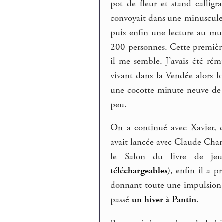
pot de fleur et stand callig
convoyait dans une minuscule 
puis enfin une lecture au mus
200 personnes. Cette première
il me semble. J’avais été ré
vivant dans la Vendée alors l
une cocotte-minute neuve de 5 
peu.
On a continué avec Xavier, d’
avait lancée avec Claude Cham
le Salon du livre de jeune
téléchargeables
), enfin il a 
donnant toute une impulsion, 
passé
un hiver à Pantin
.