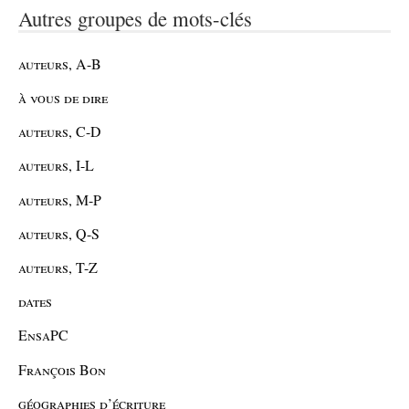
Autres groupes de mots-clés
auteurs, A-B
à vous de dire
auteurs, C-D
auteurs, I-L
auteurs, M-P
auteurs, Q-S
auteurs, T-Z
dates
EnsaPC
François Bon
géographies d’écriture