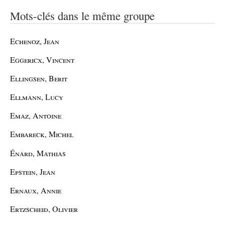
Mots-clés dans le même groupe
Echenoz, Jean
Eggericx, Vincent
Ellingsen, Berit
Ellmann, Lucy
Emaz, Antoine
Embareck, Michel
Énard, Mathias
Epstein, Jean
Ernaux, Annie
Ertzscheid, Olivier