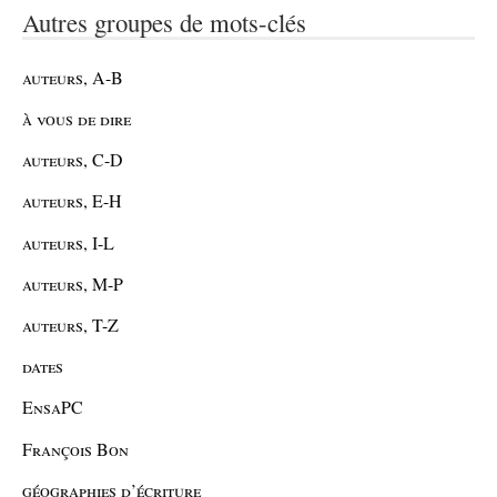
Autres groupes de mots-clés
auteurs, A-B
à vous de dire
auteurs, C-D
auteurs, E-H
auteurs, I-L
auteurs, M-P
auteurs, T-Z
dates
EnsaPC
François Bon
géographies d’écriture