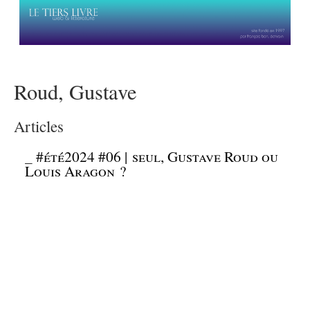
Roud, Gustave
Articles
_
#été2024 #06 | seul, Gustave Roud ou
Louis Aragon ?