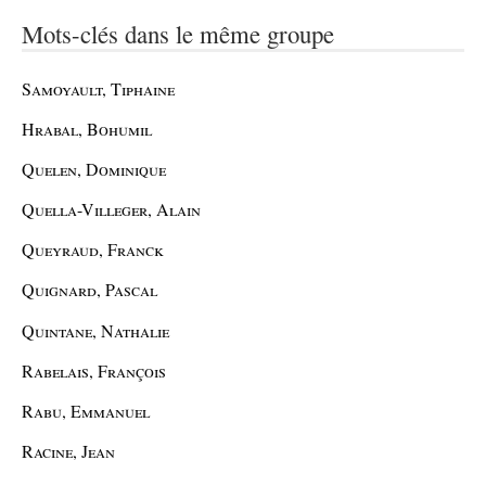
Mots-clés dans le même groupe
Samoyault, Tiphaine
Hrabal, Bohumil
Quelen, Dominique
Quella-Villeger, Alain
Queyraud, Franck
Quignard, Pascal
Quintane, Nathalie
Rabelais, François
Rabu, Emmanuel
Racine, Jean