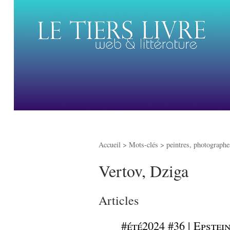
Accueil
> Mots-clés > peintres, photographes
Vertov, Dziga
Articles
_
#été2024 #36 | Epstein