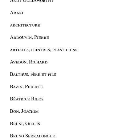
Araki
architecture
Ardouvin, Pierre
artistes, peintres, plasticiens
Avedon, Richard
Balthus, père et fils
Bazin, Philippe
Béatrice Rilos
Bon, Joachim
Bruni, Gilles
Bruno Serralongue