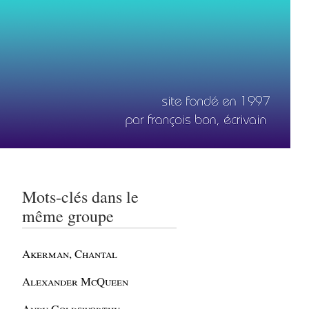
Mots-clés dans le
même groupe
Akerman, Chantal
Alexander McQueen
Andy Goldsworthy