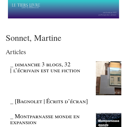
Sonnet, Martine
Articles
_
dimanche 3 blogs, 32
| l’écrivain est une fiction
_
[Bagnolet | Écrits d’écran]
_
Montparnasse monde en
expansion