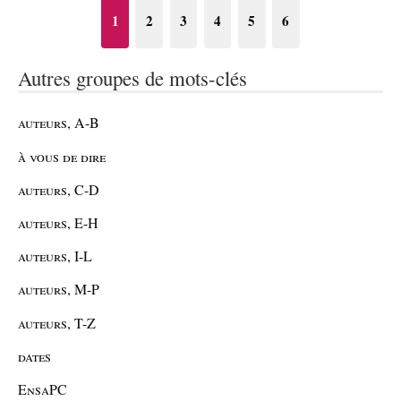
1
2
3
4
5
6
Autres groupes de mots-clés
auteurs, A-B
à vous de dire
auteurs, C-D
auteurs, E-H
auteurs, I-L
auteurs, M-P
auteurs, T-Z
dates
EnsaPC