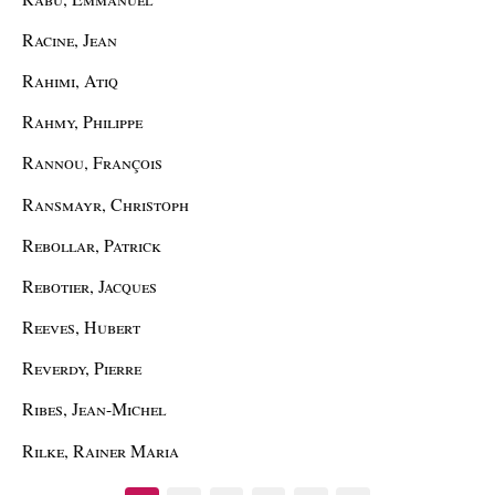
Racine, Jean
Rahimi, Atiq
Rahmy, Philippe
Rannou, François
Ransmayr, Christoph
Rebollar, Patrick
Rebotier, Jacques
Reeves, Hubert
Reverdy, Pierre
Ribes, Jean-Michel
Rilke, Rainer Maria