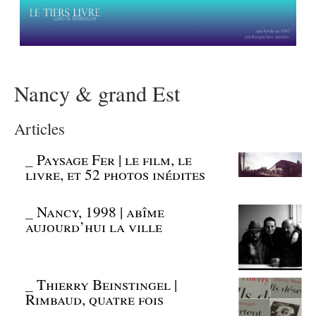
Nancy & grand Est
Articles
_
Paysage Fer | le film, le
livre, et 52 photos inédites
_
Nancy, 1998 | abîme
aujourd’hui la ville
_
Thierry Beinstingel |
Rimbaud, quatre fois