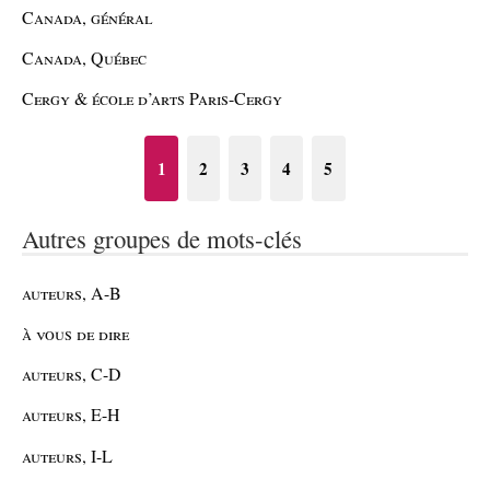
Canada, général
Canada, Québec
Cergy & école d’arts Paris-Cergy
1
2
3
4
5
Autres groupes de mots-clés
auteurs, A-B
à vous de dire
auteurs, C-D
auteurs, E-H
auteurs, I-L