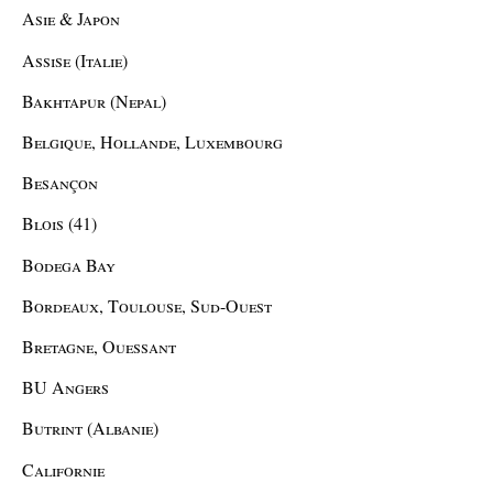
Asie & Japon
Assise (Italie)
Bakhtapur (Nepal)
Belgique, Hollande, Luxembourg
Besançon
Blois (41)
Bodega Bay
Bordeaux, Toulouse, Sud-Ouest
Bretagne, Ouessant
BU Angers
Butrint (Albanie)
Californie