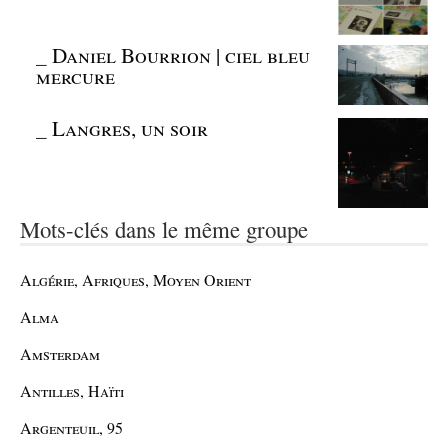
_
Daniel Bourrion | ciel bleu
mercure
_
Langres, un soir
Mots-clés dans le même groupe
Algérie, Afriques, Moyen Orient
Alma
Amsterdam
Antilles, Haïti
Argenteuil, 95