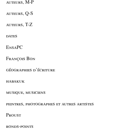
auteurs, M-P
auteurs, Q-S
auteurs, T-Z
dates
EnsaPC
François Bon
géographies d’écriture
habakuk
musique, musiciens
peintres, photographes et autres artistes
Proust
ronds-points