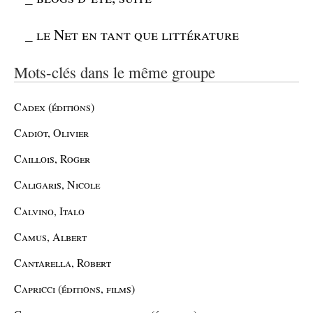
_
le Net en tant que littérature
Mots-clés dans le même groupe
Cadex (éditions)
Cadiot, Olivier
Caillois, Roger
Caligaris, Nicole
Calvino, Italo
Camus, Albert
Cantarella, Robert
Capricci (éditions, films)