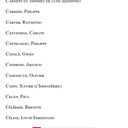
Carnets du dessert de lune (éditions)
Carrese, Philippe
Carver, Raymond
Castaneda, Carlos
Castelneau, Philippe
Català, Gwen
Cathrine, Arnaud
Cazeneuve, Olivier
Cazin, Xavier (l’Immatériel)
Celan, Paul
Célérier, Brigitte
Céline, Louis-Ferdinand