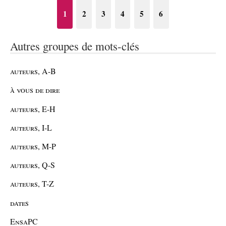
1
2
3
4
5
6
Autres groupes de mots-clés
auteurs, A-B
à vous de dire
auteurs, E-H
auteurs, I-L
auteurs, M-P
auteurs, Q-S
auteurs, T-Z
dates
EnsaPC