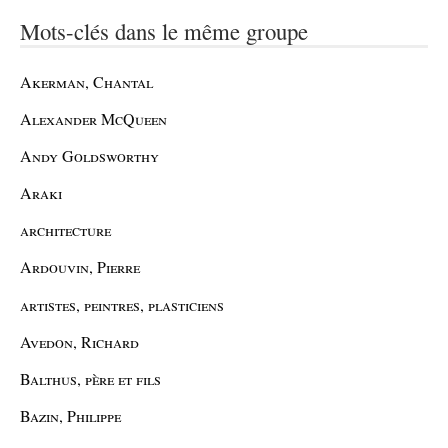
Mots-clés dans le même groupe
Akerman, Chantal
Alexander McQueen
Andy Goldsworthy
Araki
architecture
Ardouvin, Pierre
artistes, peintres, plasticiens
Avedon, Richard
Balthus, père et fils
Bazin, Philippe