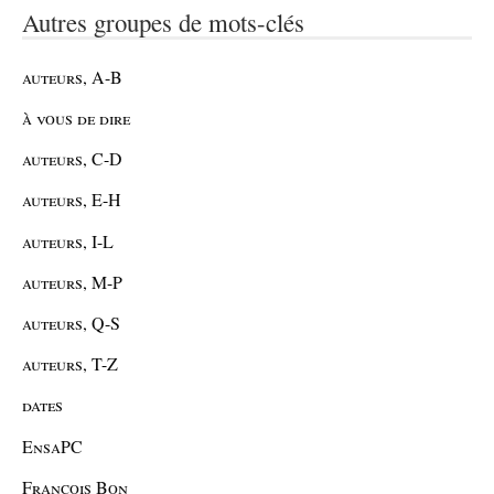
Autres groupes de mots-clés
auteurs, A-B
à vous de dire
auteurs, C-D
auteurs, E-H
auteurs, I-L
auteurs, M-P
auteurs, Q-S
auteurs, T-Z
dates
EnsaPC
François Bon